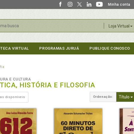
Minha conta
r
Loja Virtual
OTECA VIRTUAL
PROGRAMAS JURUÁ
PUBLIQUE CONOSCO
fia
TURA E CULTURA
TICA, HISTÓRIA E FILOSOFIA
Título
Ordenação:
as disponíveis