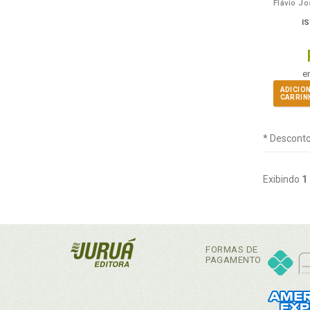
I
e
ADICIO
CARRIN
* Desconto
Exibindo
1
FORMAS DE
PAGAMENTO