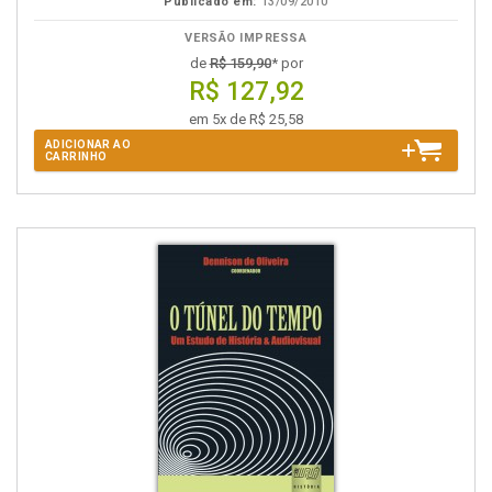
Publicado em:
13/09/2010
VERSÃO IMPRESSA
de
R$ 159,90
* por
R$ 127,92
em 5x de R$ 25,58
ADICIONAR AO
CARRINHO