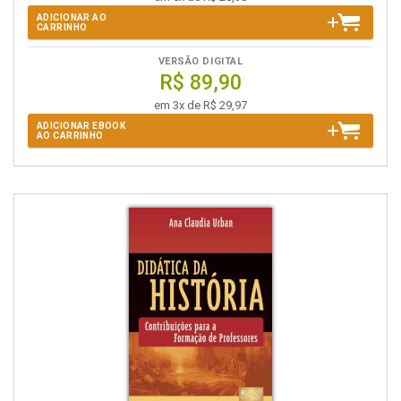
ADICIONAR AO
CARRINHO
VERSÃO DIGITAL
R$ 89,90
em 3x de R$ 29,97
ADICIONAR EBOOK
AO CARRINHO