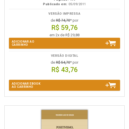
Publicado em:
05/09/2011
VERSÃO IMPRESSA
de
R$ 74,70
* por
R$ 59,76
em 2x de R$ 29,88
ADICIONAR AO
CARRINHO
VERSÃO DIGITAL
de
R$ 54,70
* por
R$ 43,76
ADICIONAR EBOOK
AO CARRINHO