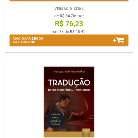
VERSÃO DIGITAL
de
R$ 84,70
* por
R$ 76,23
em 3x de R$ 25,41
ADICIONAR EBOOK
AO CARRINHO