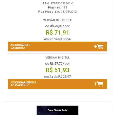
ISBN:
978853623801-2
Páginas:
138
Publicado em:
31/05/2012
VERSÃO IMPRESSA
de
R$ 79,90
* por
R$ 71,91
em 2x de R$ 35,96
ADICIONAR AO
CARRINHO
VERSÃO DIGITAL
de
R$ 57,70
* por
R$ 51,93
em 2x de R$ 25,97
ADICIONAR EBOOK
AO CARRINHO