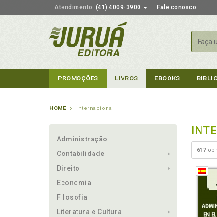
Atendimento:
(41) 4009-3900
Fale conosco
Busca
PROMOÇÕES
LIVROS
EBOOKS
BIBLI
HOME
Internacional
INT
Administração
617
obr
Contabilidade
Direito
Economia
Filosofia
Literatura e Cultura