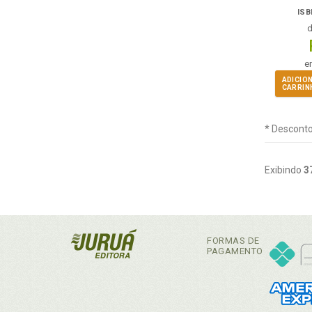
ISB
e
ADICIO
CARRIN
* Desconto
Exibindo
3
FORMAS DE
PAGAMENTO