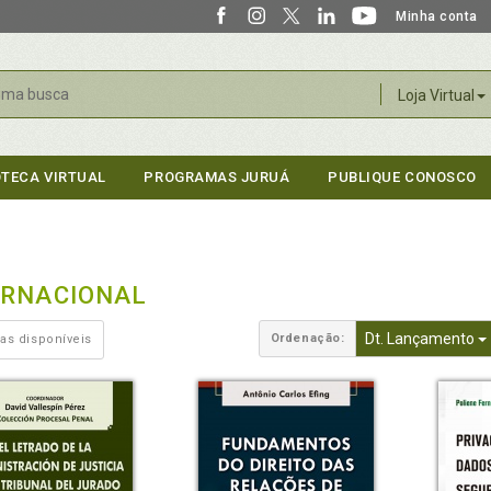
Minha conta
r
Loja Virtual
OTECA VIRTUAL
PROGRAMAS JURUÁ
PUBLIQUE CONOSCO
ERNACIONAL
Dt. Lançamento
Ordenação:
as disponíveis