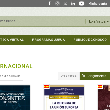
Minha conta
r
Loja Virtual
OTECA VIRTUAL
PROGRAMAS JURUÁ
PUBLIQUE CONOSCO
ERNACIONAL
Dt. Lançamento
Ordenação:
as disponíveis