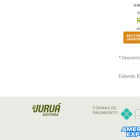
ISB
d
e
ADICIO
CARRIN
* Desconto
Exibindo
1
FORMAS DE
PAGAMENTO