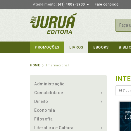
Atendimento:
(41) 4009-3900
Fale conosco
Busca
PROMOÇÕES
LIVROS
EBOOKS
BIBLI
HOME
Internacional
INT
Administração
617
obr
Contabilidade
Direito
Economia
Filosofia
Literatura e Cultura