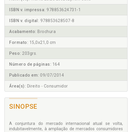
ISBN v. impressa:
978853624731-1
ISBN v. digital:
978853628507-8
Acabamento:
Brochura
Formato:
15,0x21,0 cm
Peso:
203grs.
Número de páginas:
164
Publicado em:
09/07/2014
Área(s):
Direito - Consumidor
SINOPSE
A conjuntura do mercado internacional atual se volta,
indubitavelmente, à ampliação de mercados consumidores