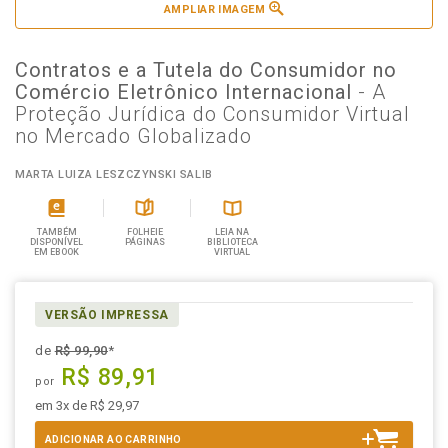
AMPLIAR IMAGEM
Contratos e a Tutela do Consumidor no
Comércio Eletrônico Internacional
- A
Proteção Jurídica do Consumidor Virtual
no Mercado Globalizado
MARTA LUIZA LESZCZYNSKI SALIB
TAMBÉM
FOLHEIE
LEIA NA
DISPONÍVEL
PÁGINAS
BIBLIOTECA
EM EBOOK
VIRTUAL
VERSÃO IMPRESSA
de
R$ 99,90
*
R$ 89,91
por
em 3x de R$ 29,97
ADICIONAR AO CARRINHO