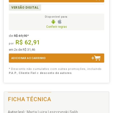
VERSÃO DIGITAL
Disponível para:
Conferir regras
de
R$ 69,90
*
R$ 62,91
por
em 2x de R$ 31,46
ADICIONAR AO CARRINHO
* Desconto não cumulativo com outras promoções, incluindo
P.A.P.
,
Cliente Fiel
e
desconto de autores
FICHA TÉCNICA
Autor(es):
Marta Luiza Leszczynski Salib