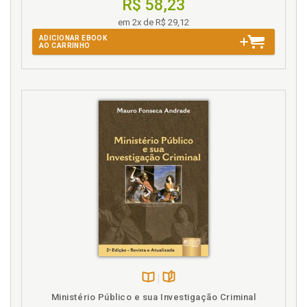
R$ 58,23
em 2x de R$ 29,12
ADICIONAR EBOOK
AO CARRINHO
Disponível
páginas
Ministério Público e sua Investigação Criminal
na