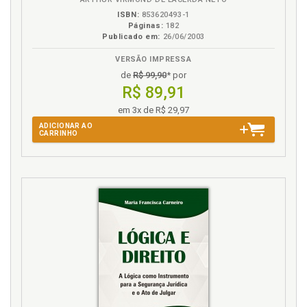
ISBN:
853620493-1
Páginas:
182
Publicado em:
26/06/2003
VERSÃO IMPRESSA
de
R$ 99,90
* por
R$ 89,91
em 3x de R$ 29,97
ADICIONAR AO
CARRINHO