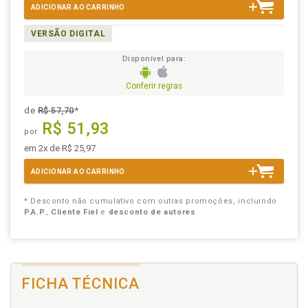
ADICIONAR AO CARRINHO
VERSÃO DIGITAL
Disponível para:
Conferir regras
de
R$ 57,70
*
R$ 51,93
por
em 2x de R$ 25,97
ADICIONAR AO CARRINHO
* Desconto não cumulativo com outras promoções, incluindo
P.A.P.
,
Cliente Fiel
e
desconto de autores
FICHA TÉCNICA