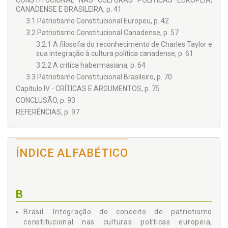
CONSTITUCIONAL NAS CULTURAS POLÍTICAS EUROPEIA,
CANADENSE E BRASILEIRA, p. 41
3.1 Patriotismo Constitucional Europeu, p. 42
3.2 Patriotismo Constitucional Canadense, p. 57
3.2.1 A filosofia do reconhecimento de Charles Taylor e
sua integração à cultura política canadense, p. 61
3.2.2 A crítica habermasiana, p. 64
3.3 Patriotismo Constitucional Brasileiro, p. 70
Capítulo IV - CRÍTICAS E ARGUMENTOS, p. 75
CONCLUSÃO, p. 93
REFERÊNCIAS, p. 97
ÍNDICE ALFABÉTICO
B
Brasil. Integração do conceito de patriotismo
constitucional nas culturas políticas europeia,