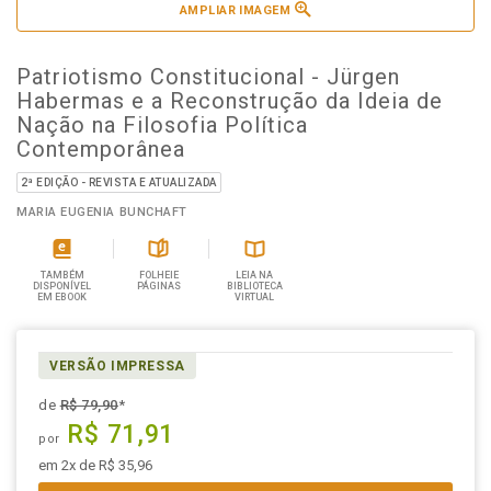
AMPLIAR IMAGEM
Patriotismo Constitucional - Jürgen
Habermas e a Reconstrução da Ideia de
Nação na Filosofia Política
Contemporânea
2ª EDIÇÃO - REVISTA E ATUALIZADA
MARIA EUGENIA BUNCHAFT
TAMBÉM
FOLHEIE
LEIA NA
DISPONÍVEL
PÁGINAS
BIBLIOTECA
EM EBOOK
VIRTUAL
VERSÃO IMPRESSA
de
R$ 79,90
*
R$ 71,91
por
em 2x de R$ 35,96