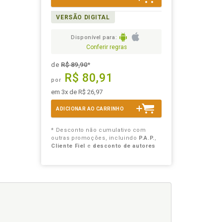
VERSÃO DIGITAL
Disponível para:
Conferir regras
de
R$ 89,90
*
R$ 80,91
por
em 3x de R$ 26,97
ADICIONAR AO CARRINHO
* Desconto não cumulativo com
outras promoções, incluindo
P.A.P.
,
Cliente Fiel
e
desconto de autores