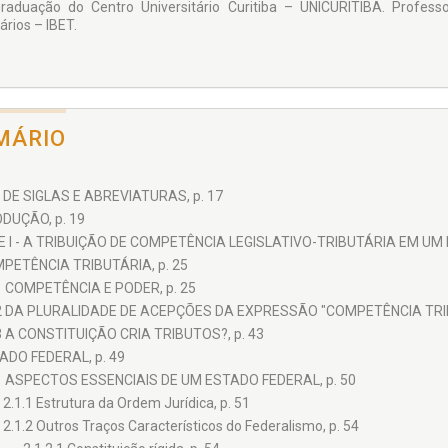
raduação do Centro Universitário Curitiba – UNICURITIBA. Professo
ários – IBET.
MÁRIO
 DE SIGLAS E ABREVIATURAS, p. 17
DUÇÃO, p. 19
 I - A TRIBUIÇÃO DE COMPETÊNCIA LEGISLATIVO-TRIBUTÁRIA EM UM 
PETÊNCIA TRIBUTÁRIA, p. 25
1 COMPETÊNCIA E PODER, p. 25
2 DA PLURALIDADE DE ACEPÇÕES DA EXPRESSÃO "COMPETÊNCIA TRIBU
3 A CONSTITUIÇÃO CRIA TRIBUTOS?, p. 43
ADO FEDERAL, p. 49
1 ASPECTOS ESSENCIAIS DE UM ESTADO FEDERAL, p. 50
2.1.1 Estrutura da Ordem Jurídica, p. 51
2.1.2 Outros Traços Característicos do Federalismo, p. 54