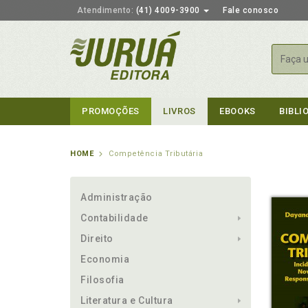
Atendimento:
(41) 4009-3900
Fale conosco
Busca
PROMOÇÕES
LIVROS
EBOOKS
BIBLI
HOME
Competência Tributária
Administração
Contabilidade
Direito
Economia
Filosofia
Literatura e Cultura