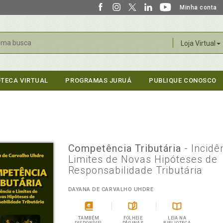
Minha conta
r
Loja Virtual
OTECA VIRTUAL
PROGRAMAS JURUÁ
PUBLIQUE CONOSCO
Competência Tributária
- Incidê
Limites de Novas Hipóteses de
Responsabilidade Tributária
DAYANA DE CARVALHO UHDRE
TAMBÉM
FOLHEIE
LEIA NA