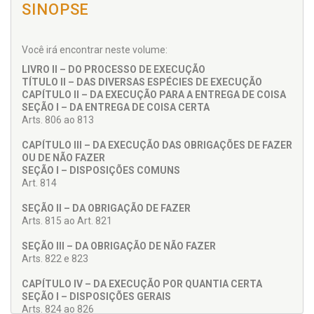
SINOPSE
Você irá encontrar neste volume:
LIVRO II – DO PROCESSO DE EXECUÇÃO
TÍTULO II – DAS DIVERSAS ESPÉCIES DE EXECUÇÃO
CAPÍTULO II – DA EXECUÇÃO PARA A ENTREGA DE COISA
SEÇÃO I – DA ENTREGA DE COISA CERTA
Arts. 806 ao 813
CAPÍTULO III – DA EXECUÇÃO DAS OBRIGAÇÕES DE FAZER
OU DE NÃO FAZER
SEÇÃO I – DISPOSIÇÕES COMUNS
Art. 814
SEÇÃO II – DA OBRIGAÇÃO DE FAZER
Arts. 815 ao Art. 821
SEÇÃO III – DA OBRIGAÇÃO DE NÃO FAZER
Arts. 822 e 823
CAPÍTULO IV – DA EXECUÇÃO POR QUANTIA CERTA
SEÇÃO I – DISPOSIÇÕES GERAIS
Arts. 824 ao 826