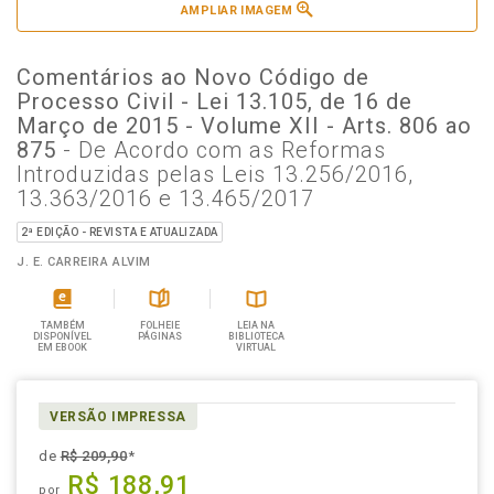
AMPLIAR IMAGEM
Comentários ao Novo Código de
Processo Civil - Lei 13.105, de 16 de
Março de 2015 - Volume XII - Arts. 806 ao
875
- De Acordo com as Reformas
Introduzidas pelas Leis 13.256/2016,
13.363/2016 e 13.465/2017
2ª EDIÇÃO - REVISTA E ATUALIZADA
J. E. CARREIRA ALVIM
TAMBÉM
FOLHEIE
LEIA NA
DISPONÍVEL
PÁGINAS
BIBLIOTECA
EM EBOOK
VIRTUAL
VERSÃO IMPRESSA
de
R$ 209,90
*
R$ 188,91
por