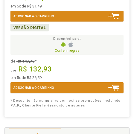
em 6x de R$ 31,49
ADICIONAR AO CARRINHO
VERSÃO DIGITAL
Disponível para:
Conferir regras
de
R$ 147,70
*
R$ 132,93
por
em 5x de R$ 26,59
ADICIONAR AO CARRINHO
* Desconto não cumulativo com outras promoções, incluindo
P.A.P.
,
Cliente Fiel
e
desconto de autores