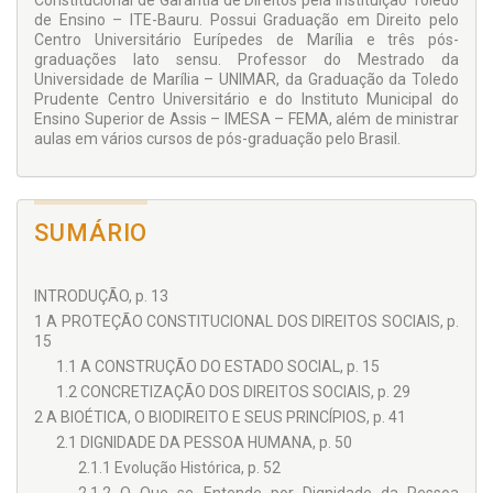
Constitucional de Garantia de Direitos pela Instituição Toledo
de Ensino – ITE-Bauru. Possui Graduação em Direito pelo
Centro Universitário Eurípedes de Marília e três pós-
graduações lato sensu. Professor do Mestrado da
Universidade de Marília – UNIMAR, da Graduação da Toledo
Prudente Centro Universitário e do Instituto Municipal do
Ensino Superior de Assis – IMESA – FEMA, além de ministrar
aulas em vários cursos de pós-graduação pelo Brasil.
SUMÁRIO
INTRODUÇÃO, p. 13
1 A PROTEÇÃO CONSTITUCIONAL DOS DIREITOS SOCIAIS, p.
15
1.1 A CONSTRUÇÃO DO ESTADO SOCIAL, p. 15
1.2 CONCRETIZAÇÃO DOS DIREITOS SOCIAIS, p. 29
2 A BIOÉTICA, O BIODIREITO E SEUS PRINCÍPIOS, p. 41
2.1 DIGNIDADE DA PESSOA HUMANA, p. 50
2.1.1 Evolução Histórica, p. 52