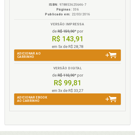
ISBN:
978853625646-7
Páginas:
336
Publicado em:
22/03/2016
VERSÃO IMPRESSA
de
R$ 159,90
* por
R$ 143,91
em 5x de R$ 28,78
ADICIONAR AO
CARRINHO
VERSÃO DIGITAL
de
R$ 110,90
* por
R$ 99,81
em 3x de R$ 33,27
ADICIONAR EBOOK
AO CARRINHO