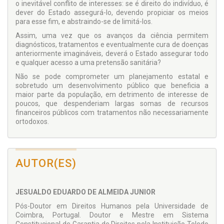
o inevitável conflito de interesses: se é direito do indivíduo, é
dever do Estado assegurá-lo, devendo propiciar os meios
para esse fim, e abstraindo-se de limitá-los.
Assim, uma vez que os avanços da ciência permitem
diagnósticos, tratamentos e eventualmente cura de doenças
anteriormente imagináveis, deverá o Estado assegurar todo
e qualquer acesso a uma pretensão sanitária?
Não se pode comprometer um planejamento estatal e
sobretudo um desenvolvimento público que beneficia a
maior parte da população, em detrimento de interesse de
poucos, que despenderiam largas somas de recursos
financeiros públicos com tratamentos não necessariamente
ortodoxos.
AUTOR(ES)
JESUALDO EDUARDO DE ALMEIDA JUNIOR
Pós-Doutor em Direitos Humanos pela Universidade de
Coimbra, Portugal. Doutor e Mestre em Sistema