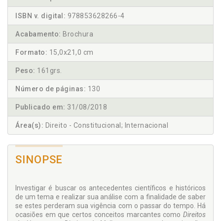
ISBN v. digital:
978853628266-4
Acabamento:
Brochura
Formato:
15,0x21,0 cm
Peso:
161grs.
Número de páginas:
130
Publicado em:
31/08/2018
Área(s):
Direito - Constitucional; Internacional
SINOPSE
Investigar é buscar os antecedentes científicos e históricos
de um tema e realizar sua análise com a finalidade de saber
se estes perderam sua vigência com o passar do tempo. Há
ocasiões em que certos conceitos marcantes como
Direitos