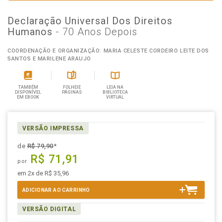
Declaração Universal Dos Direitos
Humanos
- 70 Anos Depois
COORDENAÇÃO E ORGANIZAÇÃO: MARIA CELESTE CORDEIRO LEITE DOS
SANTOS E MARILENE ARAUJO
TAMBÉM
FOLHEIE
LEIA NA
DISPONÍVEL
PÁGINAS
BIBLIOTECA
EM EBOOK
VIRTUAL
VERSÃO IMPRESSA
de
R$ 79,90
*
R$ 71,91
por
em 2x de R$ 35,96
ADICIONAR AO CARRINHO
VERSÃO DIGITAL