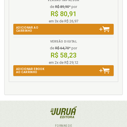
VERSÃO IMPRESSA
de
R$ 89,90
* por
R$ 80,91
em 3x de R$ 26,97
ADICIONAR AO
CARRINHO
VERSÃO DIGITAL
de
R$ 64,70
* por
R$ 58,23
em 2x de R$ 29,12
ADICIONAR EBOOK
AO CARRINHO
FORMAS DE