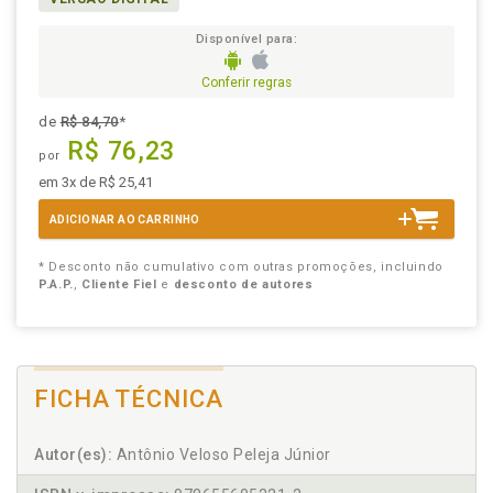
Disponível para:
Conferir regras
de
R$ 84,70
*
R$ 76,23
por
em 3x de R$ 25,41
ADICIONAR AO CARRINHO
* Desconto não cumulativo com outras promoções, incluindo
P.A.P.
,
Cliente Fiel
e
desconto de autores
FICHA TÉCNICA
Autor(es):
Antônio Veloso Peleja Júnior