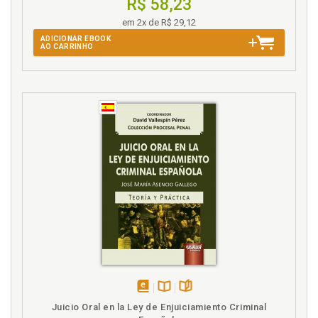
R$ 58,23
em 2x de R$ 29,12
ADICIONAR EBOOK
AO CARRINHO
disponível
Disponível
páginas
Juicio Oral en la Ley de Enjuiciamiento Criminal
em
na