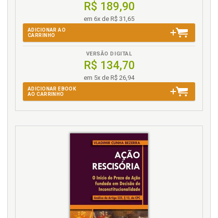
R$ 189,90
em 6x de R$ 31,65
ADICIONAR AO
CARRINHO
VERSÃO DIGITAL
R$ 134,70
em 5x de R$ 26,94
ADICIONAR EBOOK
AO CARRINHO