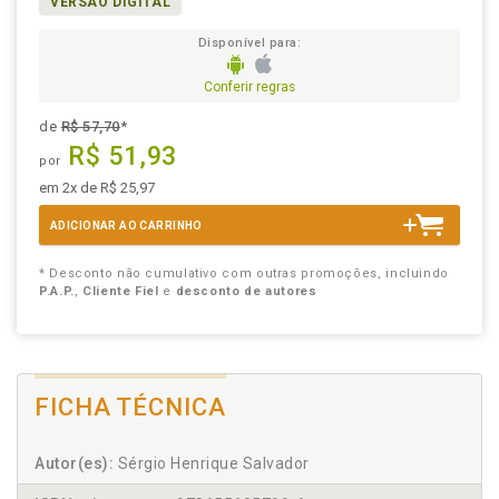
VERSÃO DIGITAL
Disponível para:
Conferir regras
de
R$ 57,70
*
R$ 51,93
por
em 2x de R$ 25,97
ADICIONAR AO CARRINHO
* Desconto não cumulativo com outras promoções, incluindo
P.A.P.
,
Cliente Fiel
e
desconto de autores
FICHA TÉCNICA
Autor(es):
Sérgio Henrique Salvador