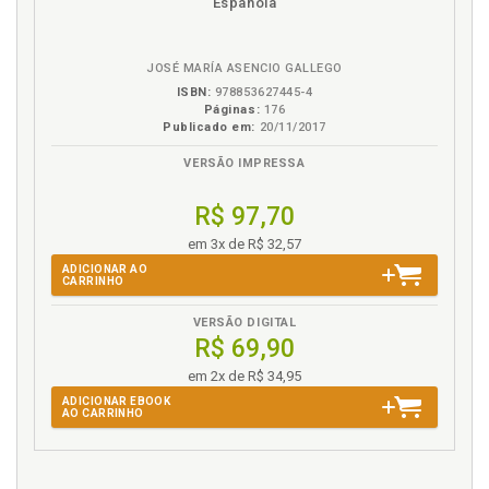
Española
eBook
B.V.
JOSÉ MARÍA ASENCIO GALLEGO
ISBN:
978853627445-4
Páginas:
176
Publicado em:
20/11/2017
VERSÃO IMPRESSA
R$ 97,70
em 3x de R$ 32,57
ADICIONAR AO
CARRINHO
VERSÃO DIGITAL
R$ 69,90
em 2x de R$ 34,95
ADICIONAR EBOOK
AO CARRINHO