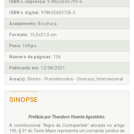
ISBN v. impressa:
978655605799-6
ISBN v. digital:
978655605726-2
Acabamento:
Brochura
Formato:
15,0x21,0 cm
Peso:
169grs.
Número de páginas:
136
Publicado em:
12/08/2021
Área(s):
Direito - Previdenciário - Diversos; Internacional
SINOPSE
Prefácio por Theodoro Vicente Agostinho.
A constitucional
“Regra da Contrapartida”
alocada no artigo
195, § 5º do Texto Maior representa um comando jurídico de