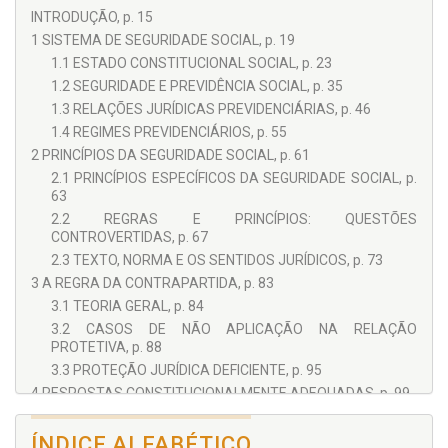
INTRODUÇÃO, p. 15
1 SISTEMA DE SEGURIDADE SOCIAL, p. 19
1.1 ESTADO CONSTITUCIONAL SOCIAL, p. 23
1.2 SEGURIDADE E PREVIDÊNCIA SOCIAL, p. 35
1.3 RELAÇÕES JURÍDICAS PREVIDENCIÁRIAS, p. 46
1.4 REGIMES PREVIDENCIÁRIOS, p. 55
2 PRINCÍPIOS DA SEGURIDADE SOCIAL, p. 61
2.1 PRINCÍPIOS ESPECÍFICOS DA SEGURIDADE SOCIAL, p.
63
2.2 REGRAS E PRINCÍPIOS: QUESTÕES
CONTROVERTIDAS, p. 67
2.3 TEXTO, NORMA E OS SENTIDOS JURÍDICOS, p. 73
3 A REGRA DA CONTRAPARTIDA, p. 83
3.1 TEORIA GERAL, p. 84
3.2 CASOS DE NÃO APLICAÇÃO NA RELAÇÃO
PROTETIVA, p. 88
3.3 PROTEÇÃO JURÍDICA DEFICIENTE, p. 95
4 RESPOSTAS CONSTITUCIONALMENTE ADEQUADAS, p. 99
4.1 DESPROTEÇÃO PREVIDENCIÁRIA E A
NEUTRALIZAÇÃO DA COBERTURA PROTETIVA, p. 101
ÍNDICE ALFABÉTICO