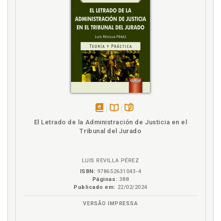
disponível
Disponível
páginas
El Letrado de la Administración de Justicia en el
em
na
Tribunal del Jurado
eBook
B.V.
LUIS REVILLA PÉREZ
ISBN:
978652631043-4
Páginas:
388
Publicado em:
22/02/2024
VERSÃO IMPRESSA