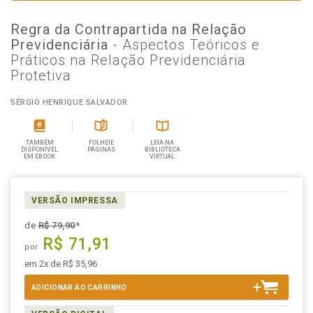
Regra da Contrapartida na Relação
Previdenciária
- Aspectos Teóricos e
Práticos na Relação Previdenciária
Protetiva
SÉRGIO HENRIQUE SALVADOR
TAMBÉM
FOLHEIE
LEIA NA
DISPONÍVEL
PÁGINAS
BIBLIOTECA
EM EBOOK
VIRTUAL
VERSÃO IMPRESSA
de
R$ 79,90
*
R$ 71,91
por
em 2x de R$ 35,96
ADICIONAR AO CARRINHO