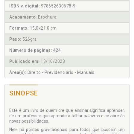
ISBN v. digital:
978652630678-9
Acabamento:
Brochura
Formato:
15,0x21,0 cm
Peso:
526grs.
Número de páginas:
424
Publicado em:
13/10/2023
Área(s):
Direito - Previdenciário - Manuais
SINOPSE
Este é um livro de quem crê que ensinar significa aprender,
de um professor que aprende a talhar palavras e se abre às
novas possibilidades.
Nele há pontos gravitacionais para todos que buscam um