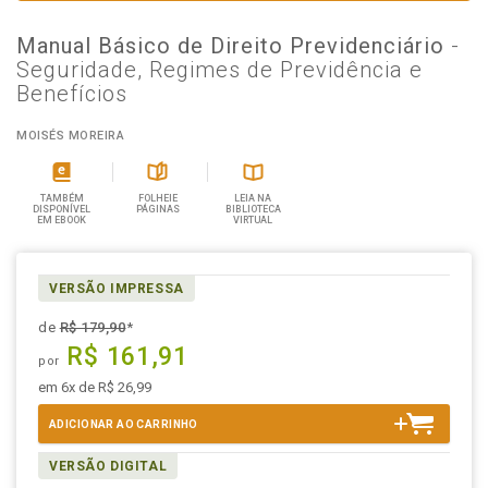
Manual Básico de Direito Previdenciário
-
Seguridade, Regimes de Previdência e
Benefícios
MOISÉS MOREIRA
TAMBÉM
FOLHEIE
LEIA NA
DISPONÍVEL
PÁGINAS
BIBLIOTECA
EM EBOOK
VIRTUAL
VERSÃO IMPRESSA
de
R$ 179,90
*
R$ 161,91
por
em 6x de R$ 26,99
ADICIONAR AO CARRINHO
VERSÃO DIGITAL