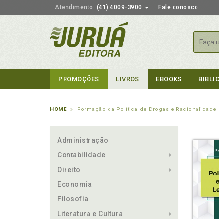
Atendimento:
(41) 4009-3900
Fale conosco
Busca
PROMOÇÕES
LIVROS
EBOOKS
BIBLI
HOME
Formação da Política de Drogas e Racionalidade 
Administração
Contabilidade
Direito
Economia
Filosofia
Literatura e Cultura