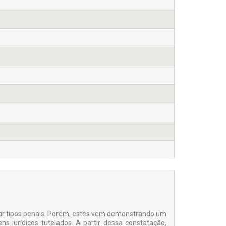
riar tipos penais. Porém, estes vem demonstrando um
s jurídicos tutelados. A partir dessa constatação,