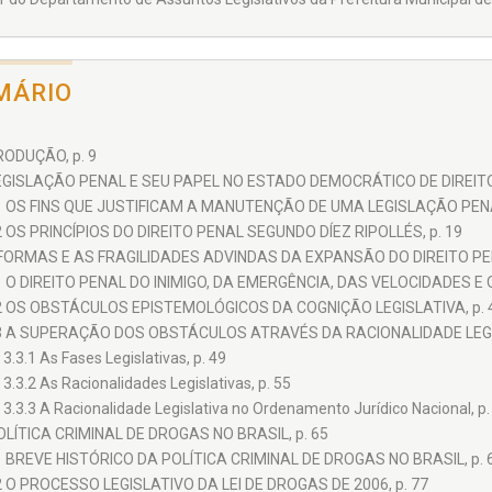
MÁRIO
RODUÇÃO, p. 9
EGISLAÇÃO PENAL E SEU PAPEL NO ESTADO DEMOCRÁTICO DE DIREITO,
1 OS FINS QUE JUSTIFICAM A MANUTENÇÃO DE UMA LEGISLAÇÃO PENAL
2 OS PRINCÍPIOS DO DIREITO PENAL SEGUNDO DÍEZ RIPOLLÉS, p. 19
 FORMAS E AS FRAGILIDADES ADVINDAS DA EXPANSÃO DO DIREITO PE
1 O DIREITO PENAL DO INIMIGO, DA EMERGÊNCIA, DAS VELOCIDADES E O
2 OS OBSTÁCULOS EPISTEMOLÓGICOS DA COGNIÇÃO LEGISLATIVA, p. 
3 A SUPERAÇÃO DOS OBSTÁCULOS ATRAVÉS DA RACIONALIDADE LEGISL
3.3.1 As Fases Legislativas, p. 49
3.3.2 As Racionalidades Legislativas, p. 55
3.3.3 A Racionalidade Legislativa no Ordenamento Jurídico Nacional, p.
OLÍTICA CRIMINAL DE DROGAS NO BRASIL, p. 65
1 BREVE HISTÓRICO DA POLÍTICA CRIMINAL DE DROGAS NO BRASIL, p. 
2 O PROCESSO LEGISLATIVO DA LEI DE DROGAS DE 2006, p. 77