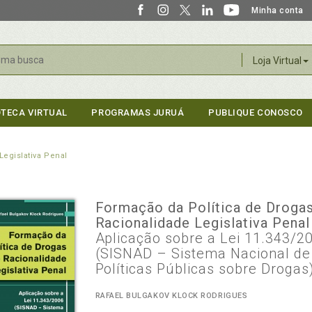
Minha conta
r
Loja Virtual
OTECA VIRTUAL
PROGRAMAS JURUÁ
PUBLIQUE CONOSCO
Legislativa Penal
Formação da Política de Droga
Racionalidade Legislativa Pena
Aplicação sobre a Lei 11.343/2
(SISNAD – Sistema Nacional de
Políticas Públicas sobre Drogas
RAFAEL BULGAKOV KLOCK RODRIGUES