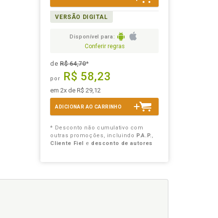
VERSÃO DIGITAL
Disponível para:
Conferir regras
de
R$ 64,70
*
R$ 58,23
por
em 2x de R$ 29,12
ADICIONAR AO CARRINHO
* Desconto não cumulativo com
outras promoções, incluindo
P.A.P.
,
Cliente Fiel
e
desconto de autores