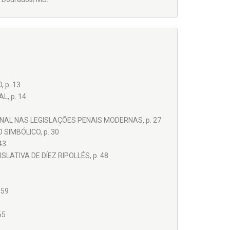
 p. 13
, p. 14
NAL NAS LEGISLAÇÕES PENAIS MODERNAS, p. 27
 SIMBÓLICO, p. 30
43
ATIVA DE DÍEZ RIPOLLÉS, p. 48
 59
65