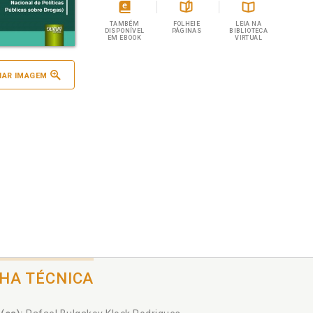
TAMBÉM
FOLHEIE
LEIA NA
DISPONÍVEL
PÁGINAS
BIBLIOTECA
EM EBOOK
VIRTUAL
IAR IMAGEM
CHA TÉCNICA