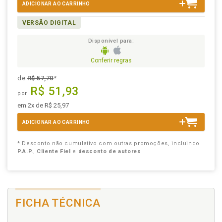
ADICIONAR AO CARRINHO
VERSÃO DIGITAL
Disponível para:
Conferir regras
de
R$ 57,70
*
R$ 51,93
por
em 2x de R$ 25,97
ADICIONAR AO CARRINHO
* Desconto não cumulativo com outras promoções, incluindo
P.A.P.
,
Cliente Fiel
e
desconto de autores
FICHA TÉCNICA