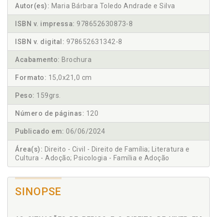
Autor(es):
Maria Bárbara Toledo Andrade e Silva
ISBN v. impressa:
978652630873-8
ISBN v. digital:
978652631342-8
Acabamento:
Brochura
Formato:
15,0x21,0 cm
Peso:
159grs.
Número de páginas:
120
Publicado em:
06/06/2024
Área(s):
Direito - Civil - Direito de Família; Literatura e
Cultura - Adoção; Psicologia - Família e Adoção
SINOPSE