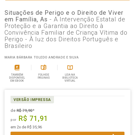
Situações de Perigo e o Direito de Viver
em Família, As
- A Intervenção Estatal de
Proteção e a Garantia ao Direito à
Convivência Familiar de Criança Vítima do
Perigo - À luz dos Direitos Português e
Brasileiro
MARIA BÁRBARA TOLEDO ANDRADE E SILVA
TAMBÉM
FOLHEIE
LEIA NA
DISPONÍVEL
PÁGINAS
BIBLIOTECA
EM EBOOK
VIRTUAL
VERSÃO IMPRESSA
de
R$ 79,90
*
R$ 71,91
por
em 2x de R$ 35,96