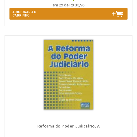
em 2x de R$ 35,96
ADICIONAR AO
CARRINHO
Reforma do Poder Judiciário, A