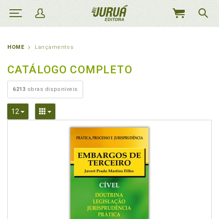
MEU
CARRINHO
HOME
Lançamentos
CATÁLOGO COMPLETO
6213
obras disponíveis
Toggle Dropdown
Toggle Dropdown
12