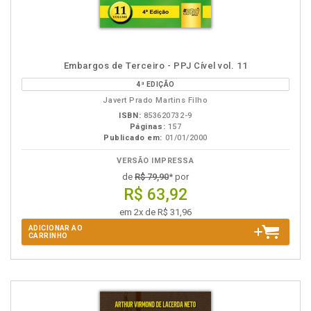
Embargos de Terceiro - PPJ Cível vol. 11
4ª EDIÇÃO
Javert Prado Martins Filho
ISBN:
853620732-9
Páginas:
157
Publicado em:
01/01/2000
VERSÃO IMPRESSA
de
R$ 79,90
* por
R$ 63,92
em 2x de R$ 31,96
ADICIONAR AO
CARRINHO