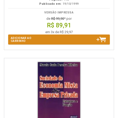
Publicado em:
19/10/1999
VERSÃO IMPRESSA
de
R$ 99,90
* por
R$ 89,91
em 3x de R$ 29,97
ADICIONAR AO
CARRINHO