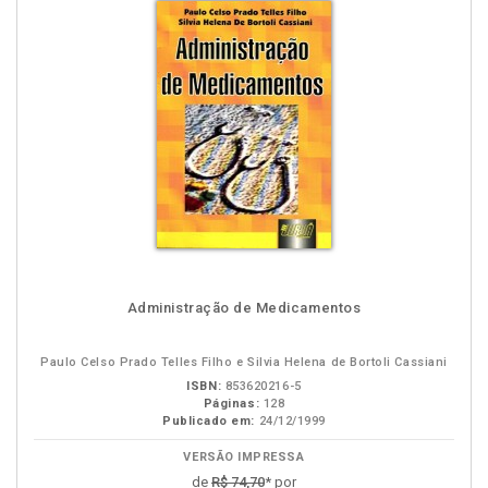
Administração de Medicamentos
Paulo Celso Prado Telles Filho e Silvia Helena de Bortoli Cassiani
ISBN:
853620216-5
Páginas:
128
Publicado em:
24/12/1999
VERSÃO IMPRESSA
de
R$ 74,70
* por