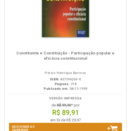
Constituinte e Constituição - Participação popular e
eficácia constitucional
Pérsio Henrique Barroso
ISBN:
857394269-X
Páginas:
218
Publicado em:
08/11/1999
VERSÃO IMPRESSA
de
R$ 99,90
* por
R$ 89,91
em 3x de R$ 29,97
ADICIONAR AO
CARRINHO