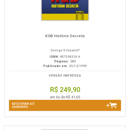
KGB História Secreta
George Schpatoff
ISBN:
857394324-6
Páginas:
580
Publicado em:
30/12/1999
VERSÃO IMPRESSA
R$ 249,90
em 6x de R$ 41,65
ADICIONAR AO
CARRINHO