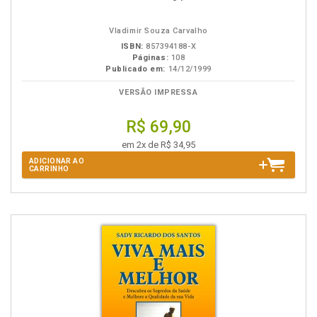
na
B.V.
Vladimir Souza Carvalho
ISBN:
857394188-X
Páginas:
108
Publicado em:
14/12/1999
VERSÃO IMPRESSA
R$ 69,90
em 2x de R$ 34,95
ADICIONAR AO
CARRINHO