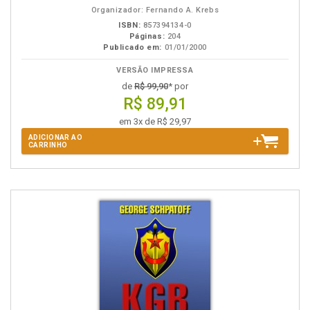
Organizador: Fernando A. Krebs
ISBN:
857394134-0
Páginas:
204
Publicado em:
01/01/2000
VERSÃO IMPRESSA
de
R$ 99,90
* por
R$ 89,91
em 3x de R$ 29,97
ADICIONAR AO
CARRINHO