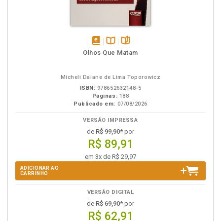
disponível
Disponível
páginas
Olhos Que Matam
em
na
eBook
B.V.
Micheli Daiane de Lima Toporowicz
ISBN:
978652632148-5
Páginas:
188
Publicado em:
07/08/2026
VERSÃO IMPRESSA
de
R$ 99,90
* por
R$ 89,91
em 3x de R$ 29,97
ADICIONAR AO
CARRINHO
VERSÃO DIGITAL
de
R$ 69,90
* por
R$ 62,91