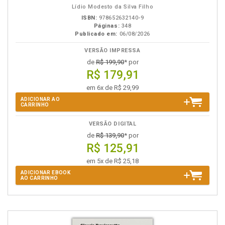
Lídio Modesto da Silva Filho
ISBN:
978652632140-9
Páginas:
348
Publicado em:
06/08/2026
VERSÃO IMPRESSA
de
R$ 199,90
* por
R$ 179,91
em 6x de R$ 29,99
ADICIONAR AO
CARRINHO
VERSÃO DIGITAL
de
R$ 139,90
* por
R$ 125,91
em 5x de R$ 25,18
ADICIONAR EBOOK
AO CARRINHO