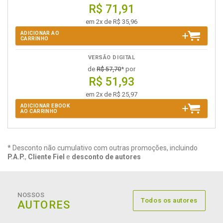
R$ 71,91
em 2x de R$ 35,96
ADICIONAR AO
CARRINHO
VERSÃO DIGITAL
de
R$ 57,70
* por
R$ 51,93
em 2x de R$ 25,97
ADICIONAR EBOOK
AO CARRINHO
* Desconto não cumulativo com outras promoções, incluindo
P.A.P.
,
Cliente Fiel
e
desconto de autores
NOSSOS
Todos os autores
AUTORES