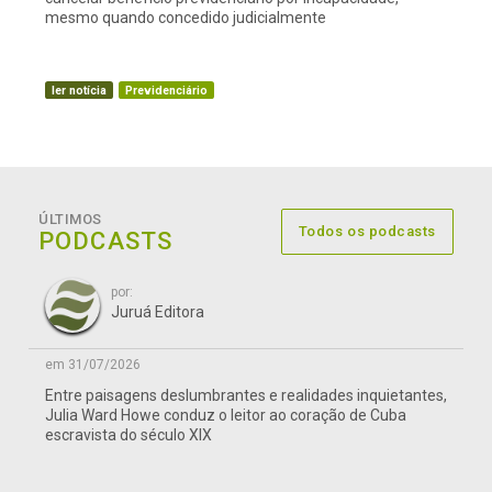
mesmo quando concedido judicialmente
ler notícia
Previdenciário
ÚLTIMOS
Todos os podcasts
PODCASTS
por:
Juruá Editora
em 31/07/2026
Entre paisagens deslumbrantes e realidades inquietantes,
Julia Ward Howe conduz o leitor ao coração de Cuba
escravista do século XIX