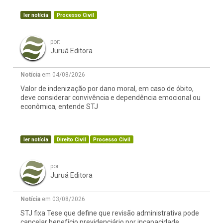
ler notícia
Processo Civil
por:
Juruá Editora
Notícia
em 04/08/2026
Valor de indenização por dano moral, em caso de óbito,
deve considerar convivência e dependência emocional ou
econômica, entende STJ
ler notícia
Direito Civil
Processo Civil
por:
Juruá Editora
Notícia
em 03/08/2026
STJ fixa Tese que define que revisão administrativa pode
cancelar benefício previdenciário por incapacidade,