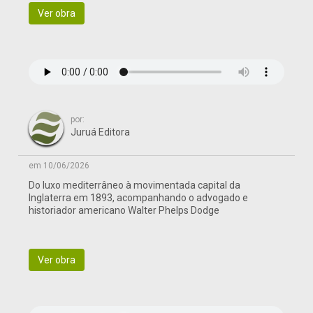
Ver obra
por:
Juruá Editora
em 10/06/2026
Do luxo mediterrâneo à movimentada capital da
Inglaterra em 1893, acompanhando o advogado e
historiador americano Walter Phelps Dodge
Ver obra