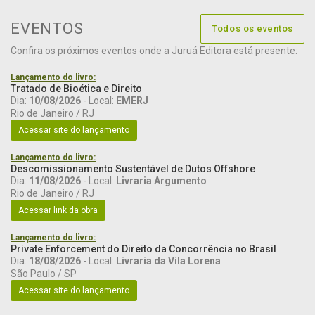
EVENTOS
Todos os eventos
Confira os próximos eventos onde a Juruá Editora está presente:
Lançamento do livro:
Tratado de Bioética e Direito
Dia:
10/08/2026
- Local:
EMERJ
Rio de Janeiro / RJ
Acessar site do lançamento
Lançamento do livro:
Descomissionamento Sustentável de Dutos Offshore
Dia:
11/08/2026
- Local:
Livraria Argumento
Rio de Janeiro / RJ
Acessar link da obra
Lançamento do livro:
Private Enforcement do Direito da Concorrência no Brasil
Dia:
18/08/2026
- Local:
Livraria da Vila Lorena
São Paulo / SP
Acessar site do lançamento