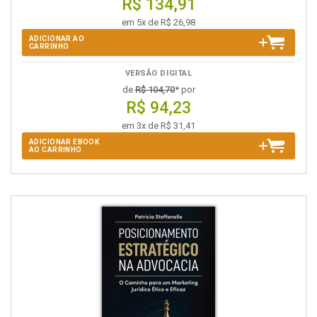
R$ 134,91
em 5x de R$ 26,98
ADICIONAR AO
CARRINHO
VERSÃO DIGITAL
de
R$ 104,70
* por
R$ 94,23
em 3x de R$ 31,41
ADICIONAR EBOOK
AO CARRINHO