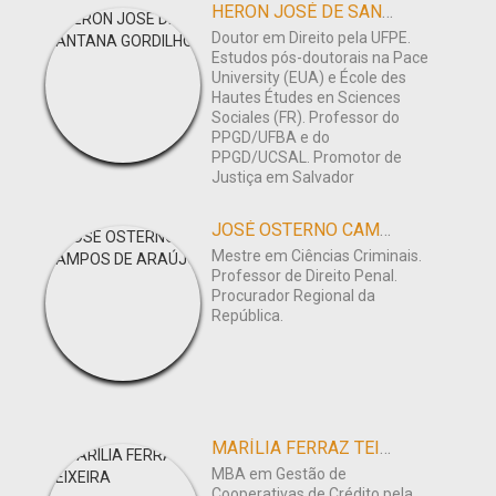
HERON JOSÉ DE SANTANA GORDILHO
Doutor em Direito pela UFPE.
Estudos pós-doutorais na Pace
University (EUA) e École des
Hautes Études en Sciences
Sociales (FR). Professor do
PPGD/UFBA e do
PPGD/UCSAL. Promotor de
Justiça em Salvador
JOSÉ OSTERNO CAMPOS DE ARAÚJO
Mestre em Ciências Criminais.
Professor de Direito Penal.
Procurador Regional da
República.
MARÍLIA FERRAZ TEIXEIRA
MBA em Gestão de
Cooperativas de Crédito pela