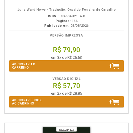
eBook
B.V.
Julia Ward Howe - Tradução: Osvaldo Ferreira de Carvalho
ISBN:
978652632134-8
Páginas:
166
Publicado em:
03/08/2026
VERSÃO IMPRESSA
R$ 79,90
em 3x de R$ 26,63
ADICIONAR AO
CARRINHO
VERSÃO DIGITAL
R$ 57,70
em 2x de R$ 28,85
ADICIONAR EBOOK
AO CARRINHO