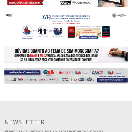
NEWSLETTER
Preencha os campos abaixo para receber promoções,