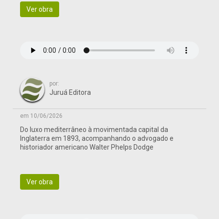
Ver obra
por:
Juruá Editora
em 10/06/2026
Do luxo mediterrâneo à movimentada capital da
Inglaterra em 1893, acompanhando o advogado e
historiador americano Walter Phelps Dodge
Ver obra