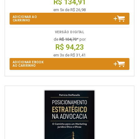
R$ 134,91
em 5x de R$ 26,98
ADICIONAR AO
CARRINHO
VERSÃO DIGITAL
de
R$ 104,70
* por
R$ 94,23
em 3x de R$ 31,41
ADICIONAR EBOOK
AO CARRINHO