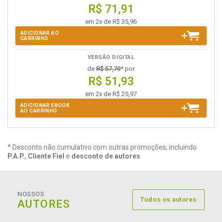
R$ 71,91
em 2x de R$ 35,96
ADICIONAR AO
CARRINHO
VERSÃO DIGITAL
de
R$ 57,70
* por
R$ 51,93
em 2x de R$ 25,97
ADICIONAR EBOOK
AO CARRINHO
* Desconto não cumulativo com outras promoções, incluindo
P.A.P.
,
Cliente Fiel
e
desconto de autores
NOSSOS
Todos os autores
AUTORES