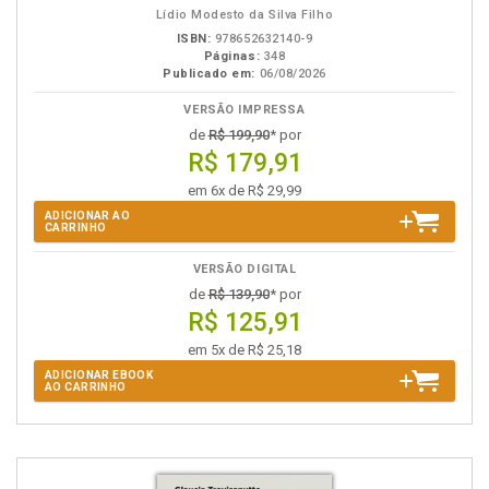
Lídio Modesto da Silva Filho
ISBN:
978652632140-9
Páginas:
348
Publicado em:
06/08/2026
VERSÃO IMPRESSA
de
R$ 199,90
* por
R$ 179,91
em 6x de R$ 29,99
ADICIONAR AO
CARRINHO
VERSÃO DIGITAL
de
R$ 139,90
* por
R$ 125,91
em 5x de R$ 25,18
ADICIONAR EBOOK
AO CARRINHO