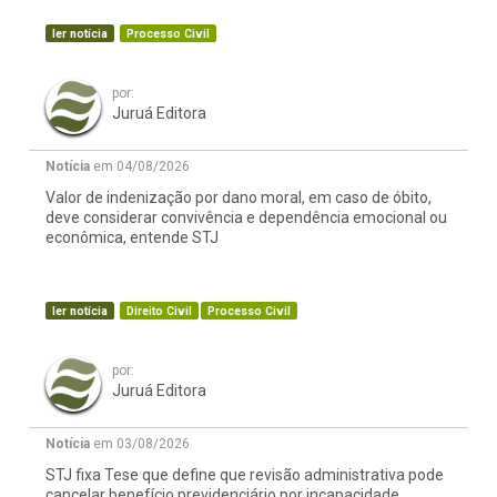
ler notícia
Processo Civil
por:
Juruá Editora
Notícia
em 04/08/2026
Valor de indenização por dano moral, em caso de óbito,
deve considerar convivência e dependência emocional ou
econômica, entende STJ
ler notícia
Direito Civil
Processo Civil
por:
Juruá Editora
Notícia
em 03/08/2026
STJ fixa Tese que define que revisão administrativa pode
cancelar benefício previdenciário por incapacidade,