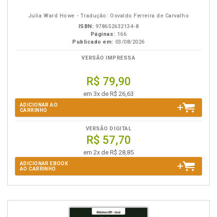
eBook
B.V.
Julia Ward Howe - Tradução: Osvaldo Ferreira de Carvalho
ISBN:
978652632134-8
Páginas:
166
Publicado em:
03/08/2026
VERSÃO IMPRESSA
R$ 79,90
em 3x de R$ 26,63
ADICIONAR AO
CARRINHO
VERSÃO DIGITAL
R$ 57,70
em 2x de R$ 28,85
ADICIONAR EBOOK
AO CARRINHO