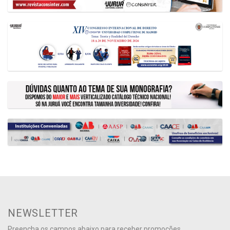
NEWSLETTER
Preencha os campos abaixo para receber promoções,