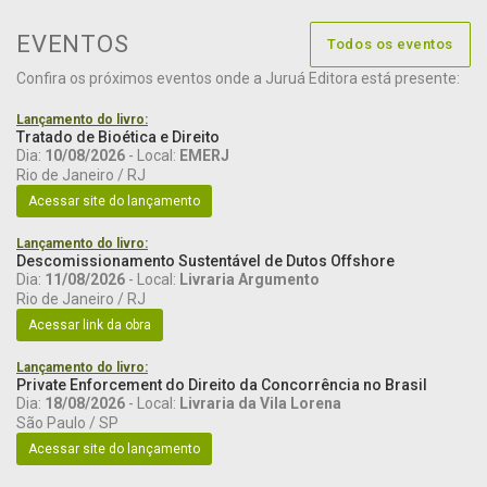
EVENTOS
Todos os eventos
Confira os próximos eventos onde a Juruá Editora está presente:
Lançamento do livro:
Tratado de Bioética e Direito
Dia:
10/08/2026
- Local:
EMERJ
Rio de Janeiro / RJ
Acessar site do lançamento
Lançamento do livro:
Descomissionamento Sustentável de Dutos Offshore
Dia:
11/08/2026
- Local:
Livraria Argumento
Rio de Janeiro / RJ
Acessar link da obra
Lançamento do livro:
Private Enforcement do Direito da Concorrência no Brasil
Dia:
18/08/2026
- Local:
Livraria da Vila Lorena
São Paulo / SP
Acessar site do lançamento