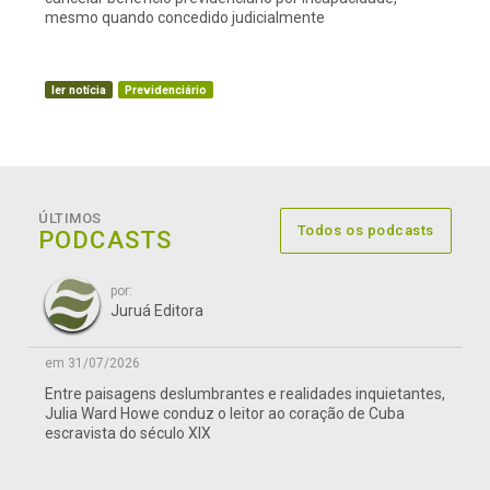
mesmo quando concedido judicialmente
ler notícia
Previdenciário
ÚLTIMOS
Todos os podcasts
PODCASTS
por:
Juruá Editora
em 31/07/2026
Entre paisagens deslumbrantes e realidades inquietantes,
Julia Ward Howe conduz o leitor ao coração de Cuba
escravista do século XIX