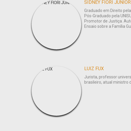
SIDNEY FIORI JUNIOR
Graduado em Direito pel
Pós-Graduado pela UNIS
Promotor de Justiça. Aut
Ensaio sobre a Família G
LUIZ FUX
Jurista, professor univer
brasileiro, atual ministr