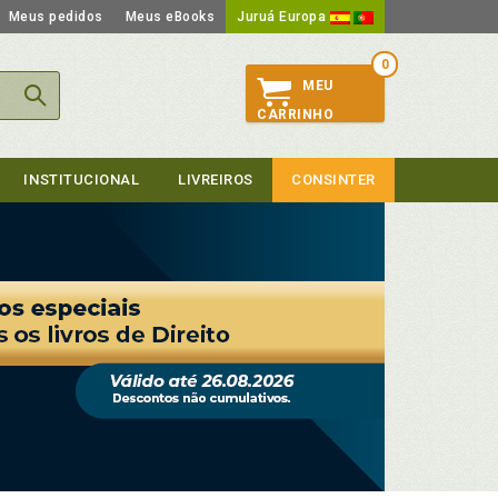
Meus pedidos
Meus eBooks
Juruá Europa
0
MEU
CARRINHO
INSTITUCIONAL
LIVREIROS
CONSINTER