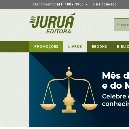
Atendimento:
(41) 4009-3900
Fale conosco
Busca
PROMOÇÕES
LIVROS
EBOOKS
BIBLI