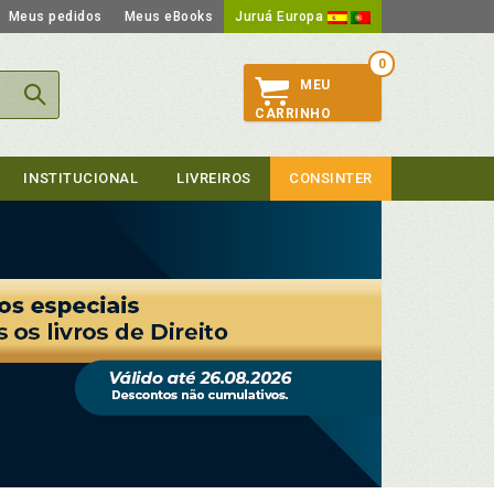
Meus pedidos
Meus eBooks
Juruá Europa
0
MEU
CARRINHO
INSTITUCIONAL
LIVREIROS
CONSINTER