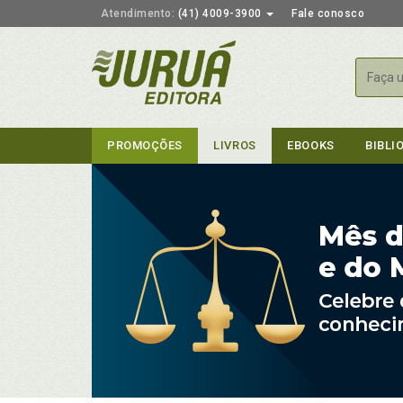
Atendimento:
(41) 4009-3900
Fale conosco
Busca
PROMOÇÕES
LIVROS
EBOOKS
BIBLI