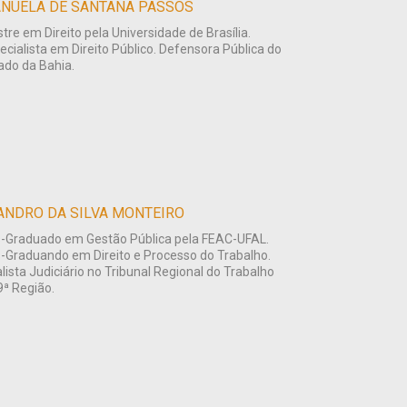
NUELA DE SANTANA PASSOS
tre em Direito pela Universidade de Brasília.
ecialista em Direito Público. Defensora Pública do
ado da Bahia.
ANDRO DA SILVA MONTEIRO
-Graduado em Gestão Pública pela FEAC-UFAL.
-Graduando em Direito e Processo do Trabalho.
lista Judiciário no Tribunal Regional do Trabalho
9ª Região.