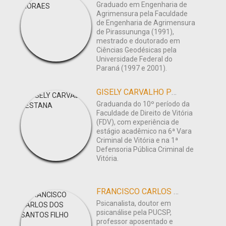
Graduado em Engenharia de
Agrimensura pela Faculdade
de Engenharia de Agrimensura
de Pirassununga (1991),
mestrado e doutorado em
Ciências Geodésicas pela
Universidade Federal do
Paraná (1997 e 2001).
GISELY CARVALHO PESTANA
Graduanda do 10º período da
Faculdade de Direito de Vitória
(FDV), com experiência de
estágio acadêmico na 6ª Vara
Criminal de Vitória e na 1ª
Defensoria Pública Criminal de
Vitória.
FRANCISCO CARLOS DOS SANTOS FILHO
Psicanalista, doutor em
psicanálise pela PUCSP,
professor aposentado e