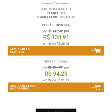
Glaucia Trevisanutto
ISBN:
978652632141-6
Páginas:
198
Publicado em:
05/08/2026
VERSÃO IMPRESSA
de
R$ 149,90
* por
R$ 134,91
em 5x de R$ 26,98
ADICIONAR AO
CARRINHO
VERSÃO DIGITAL
de
R$ 104,70
* por
R$ 94,23
em 3x de R$ 31,41
ADICIONAR EBOOK
AO CARRINHO