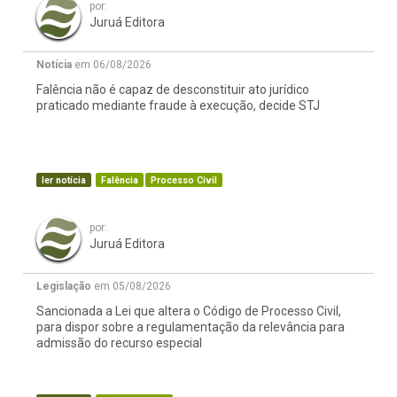
por:
Juruá Editora
Notícia
em 06/08/2026
Falência não é capaz de desconstituir ato jurídico
praticado mediante fraude à execução, decide STJ
ler notícia
Falência
Processo Civil
por:
Juruá Editora
Legislação
em 05/08/2026
Sancionada a Lei que altera o Código de Processo Civil,
para dispor sobre a regulamentação da relevância para
admissão do recurso especial