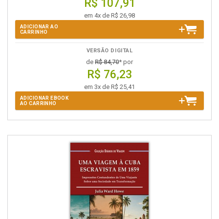
R$ 107,91
em 4x de R$ 26,98
ADICIONAR AO
CARRINHO
VERSÃO DIGITAL
de
R$ 84,70
* por
R$ 76,23
em 3x de R$ 25,41
ADICIONAR EBOOK
AO CARRINHO