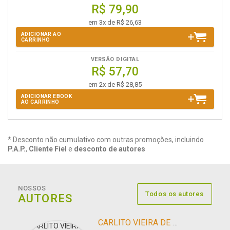
R$ 79,90
em 3x de R$ 26,63
ADICIONAR AO
CARRINHO
VERSÃO DIGITAL
R$ 57,70
em 2x de R$ 28,85
ADICIONAR EBOOK
AO CARRINHO
* Desconto não cumulativo com outras promoções, incluindo
P.A.P.
,
Cliente Fiel
e
desconto de autores
NOSSOS
Todos os autores
AUTORES
CARLITO VIEIRA DE MORAES