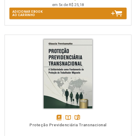
em 5x de R$ 25,18
ADICIONAR EBOOK
AO CARRINHO
disponível
Disponível
páginas
Proteção Previdenciária Transnacional
em
na
eBook
B.V.