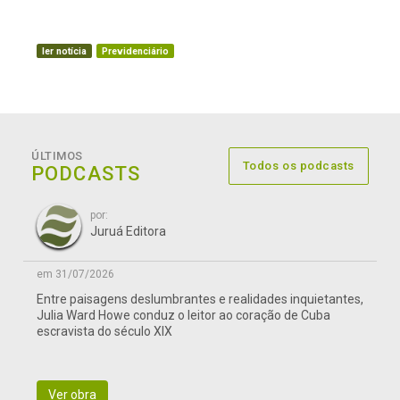
ler notícia
Previdenciário
ÚLTIMOS
Todos os podcasts
PODCASTS
por:
Juruá Editora
em 31/07/2026
Entre paisagens deslumbrantes e realidades inquietantes,
Julia Ward Howe conduz o leitor ao coração de Cuba
escravista do século XIX
Ver obra