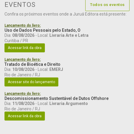
EVENTOS
Todos os eventos
Confira os próximos eventos onde a Juruá Editora está presente:
Lançamento do livro:
Uso de Dados Pessoais pelo Estado, O
Dia:
08/08/2026
- Local:
Livraria Arte e Letra
Curitiba / PR
Acessar link da obra
Lançamento do livro:
Tratado de Bioética e Direito
Dia:
10/08/2026
- Local:
EMERJ
Rio de Janeiro / RJ
Acessar site do lançamento
Lançamento do livro:
Descomissionamento Sustentável de Dutos Offshore
Dia:
11/08/2026
- Local:
Livraria Argumento
Rio de Janeiro / RJ
Acessar link da obra