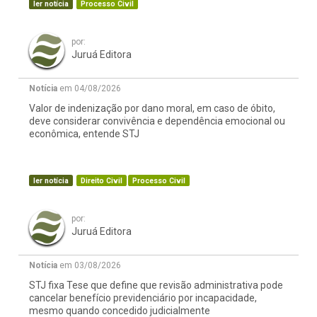
ler notícia
Processo Civil
por:
Juruá Editora
Notícia
em 04/08/2026
Valor de indenização por dano moral, em caso de óbito,
deve considerar convivência e dependência emocional ou
econômica, entende STJ
ler notícia
Direito Civil
Processo Civil
por:
Juruá Editora
Notícia
em 03/08/2026
STJ fixa Tese que define que revisão administrativa pode
cancelar benefício previdenciário por incapacidade,
mesmo quando concedido judicialmente