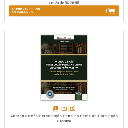
em 2x de R$ 28,85
ADICIONAR EBOOK
AO CARRINHO
disponível
Disponível
páginas
Acordo de não Persecução Penal no Crime de Corrupção
em
na
Passiva
eBook
B.V.