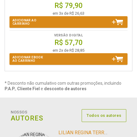
R$ 79,90
em 3x de R$ 26,63
ADICIONAR AO
CARRINHO
VERSÃO DIGITAL
R$ 57,70
em 2x de R$ 28,85
ADICIONAR EBOOK
AO CARRINHO
* Desconto não cumulativo com outras promoções, incluindo
P.A.P.
,
Cliente Fiel
e
desconto de autores
NOSSOS
Todos os autores
AUTORES
LILIAN REGINA TERRES MOROSO