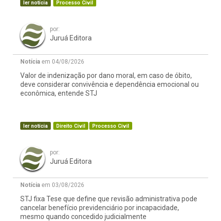
ler notícia
Processo Civil
por:
Juruá Editora
Notícia
em 04/08/2026
Valor de indenização por dano moral, em caso de óbito,
deve considerar convivência e dependência emocional ou
econômica, entende STJ
ler notícia
Direito Civil
Processo Civil
por:
Juruá Editora
Notícia
em 03/08/2026
STJ fixa Tese que define que revisão administrativa pode
cancelar benefício previdenciário por incapacidade,
mesmo quando concedido judicialmente