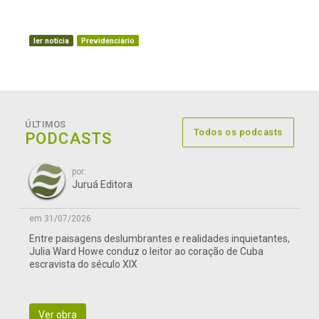
ler notícia
Previdenciário
ÚLTIMOS
Todos os podcasts
PODCASTS
por:
Juruá Editora
em 31/07/2026
Entre paisagens deslumbrantes e realidades inquietantes,
Julia Ward Howe conduz o leitor ao coração de Cuba
escravista do século XIX
Ver obra