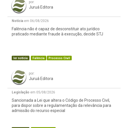
por:
Juruá Editora
Notícia
em 06/08/2026
Falência não é capaz de desconstituir ato jurídico
praticado mediante fraude à execução, decide STJ
ler notícia
Falência
Processo Civil
por:
Juruá Editora
Legislação
em 05/08/2026
Sancionada a Lei que altera o Código de Processo Civil,
para dispor sobre a regulamentação da relevância para
admissão do recurso especial