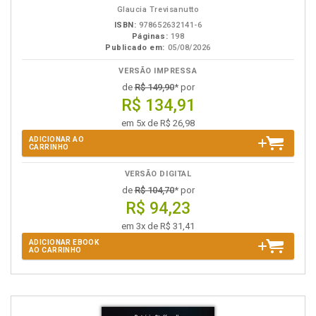
Glaucia Trevisanutto
ISBN:
978652632141-6
Páginas:
198
Publicado em:
05/08/2026
VERSÃO IMPRESSA
de
R$ 149,90
* por
R$ 134,91
em 5x de R$ 26,98
ADICIONAR AO
CARRINHO
VERSÃO DIGITAL
de
R$ 104,70
* por
R$ 94,23
em 3x de R$ 31,41
ADICIONAR EBOOK
AO CARRINHO