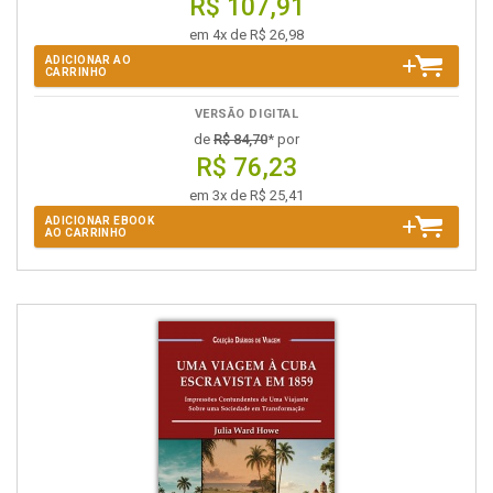
R$ 107,91
em 4x de R$ 26,98
ADICIONAR AO
CARRINHO
VERSÃO DIGITAL
de
R$ 84,70
* por
R$ 76,23
em 3x de R$ 25,41
ADICIONAR EBOOK
AO CARRINHO