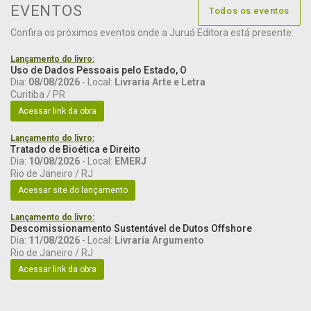
EVENTOS
Todos os eventos
Confira os próximos eventos onde a Juruá Editora está presente:
Lançamento do livro:
Uso de Dados Pessoais pelo Estado, O
Dia:
08/08/2026
- Local:
Livraria Arte e Letra
Curitiba / PR
Acessar link da obra
Lançamento do livro:
Tratado de Bioética e Direito
Dia:
10/08/2026
- Local:
EMERJ
Rio de Janeiro / RJ
Acessar site do lançamento
Lançamento do livro:
Descomissionamento Sustentável de Dutos Offshore
Dia:
11/08/2026
- Local:
Livraria Argumento
Rio de Janeiro / RJ
Acessar link da obra