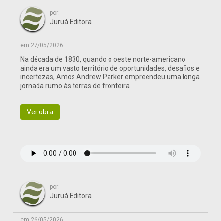
por:
Juruá Editora
em 27/05/2026
Na década de 1830, quando o oeste norte-americano
ainda era um vasto território de oportunidades, desafios e
incertezas, Amos Andrew Parker empreendeu uma longa
jornada rumo às terras de fronteira
Ver obra
por:
Juruá Editora
em 26/05/2026