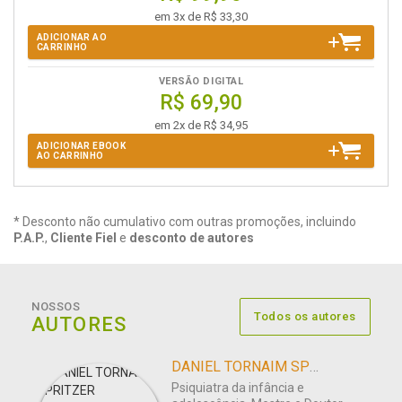
em 3x de R$ 33,30
ADICIONAR AO
CARRINHO
VERSÃO DIGITAL
R$ 69,90
em 2x de R$ 34,95
ADICIONAR EBOOK
AO CARRINHO
* Desconto não cumulativo com outras promoções, incluindo
P.A.P.
,
Cliente Fiel
e
desconto de autores
NOSSOS
Todos os autores
AUTORES
DANIEL TORNAIM SPRITZER
Psiquiatra da infância e