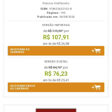
Patrícia Steffanello
ISBN:
978652632163-8
Páginas:
190
Publicado em:
04/08/2026
VERSÃO IMPRESSA
de
R$ 119,90
* por
R$ 107,91
em 4x de R$ 26,98
ADICIONAR AO
CARRINHO
VERSÃO DIGITAL
de
R$ 84,70
* por
R$ 76,23
em 3x de R$ 25,41
ADICIONAR EBOOK
AO CARRINHO