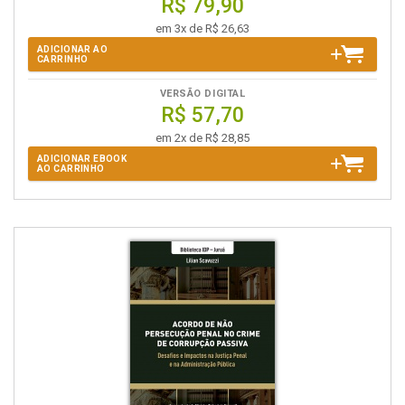
R$ 79,90
em 3x de R$ 26,63
ADICIONAR AO
CARRINHO
VERSÃO DIGITAL
R$ 57,70
em 2x de R$ 28,85
ADICIONAR EBOOK
AO CARRINHO