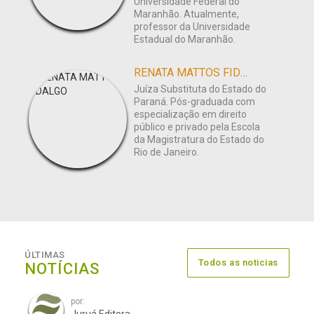
Universidade Federal do
Maranhão. Atualmente,
professor da Universidade
Estadual do Maranhão.
RENATA MATTOS FIDALGO
Juíza Substituta do Estado do
Paraná. Pós-graduada com
especialização em direito
público e privado pela Escola
da Magistratura do Estado do
Rio de Janeiro.
ÚLTIMAS
Todos as noticias
NOTÍCIAS
por: