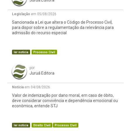
Juruá Editora
Legislação
em 05/08/2026
Sancionada a Lei que altera o Código de Processo Civil,
para dispor sobre a regulamentação da relevância para
admissão do recurso especial
ler notícia
Processo Civil
por:
Juruá Editora
Notícia
em 04/08/2026
Valor de indenização por dano moral, em caso de óbito,
deve considerar convivência e dependência emocional ou
econômica, entende STJ
ler notícia
Direito Civil
Processo Civil