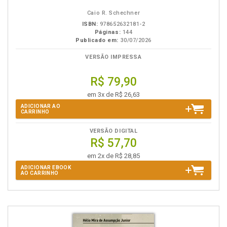
eBook
B.V.
Caio R. Schechner
ISBN:
978652632181-2
Páginas:
144
Publicado em:
30/07/2026
VERSÃO IMPRESSA
R$ 79,90
em 3x de R$ 26,63
ADICIONAR AO
CARRINHO
VERSÃO DIGITAL
R$ 57,70
em 2x de R$ 28,85
ADICIONAR EBOOK
AO CARRINHO