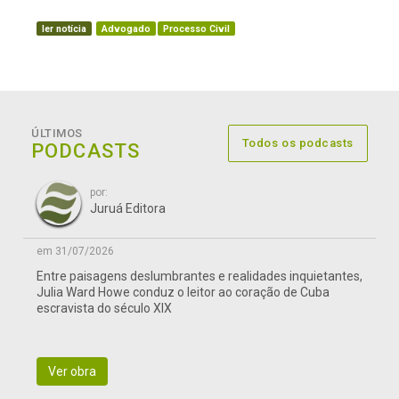
ler notícia
Advogado
Processo Civil
ÚLTIMOS
Todos os podcasts
PODCASTS
por:
Juruá Editora
em 31/07/2026
Entre paisagens deslumbrantes e realidades inquietantes,
Julia Ward Howe conduz o leitor ao coração de Cuba
escravista do século XIX
Ver obra