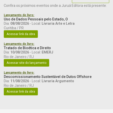
Confira os próximos eventos onde a Juruá Editora está presente:
Lançamento do livro:
Uso de Dados Pessoais pelo Estado, O
Dia:
08/08/2026
- Local:
Livraria Arte e Letra
Curitiba / PR
Acessar link da obra
Lançamento do livro:
Tratado de Bioética e Direito
Dia:
10/08/2026
- Local:
EMERJ
Rio de Janeiro / RJ
Acessar site do lançamento
Lançamento do livro:
Descomissionamento Sustentável de Dutos Offshore
Dia:
11/08/2026
- Local:
Livraria Argumento
Rio de Janeiro / RJ
Acessar link da obra