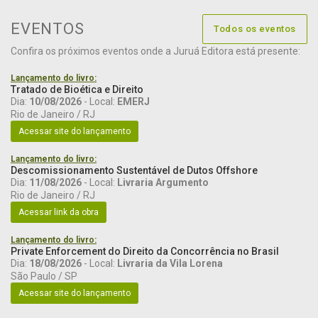
EVENTOS
Todos os eventos
Confira os próximos eventos onde a Juruá Editora está presente:
Lançamento do livro:
Tratado de Bioética e Direito
Dia:
10/08/2026
- Local:
EMERJ
Rio de Janeiro / RJ
Acessar site do lançamento
Lançamento do livro:
Descomissionamento Sustentável de Dutos Offshore
Dia:
11/08/2026
- Local:
Livraria Argumento
Rio de Janeiro / RJ
Acessar link da obra
Lançamento do livro:
Private Enforcement do Direito da Concorrência no Brasil
Dia:
18/08/2026
- Local:
Livraria da Vila Lorena
São Paulo / SP
Acessar site do lançamento