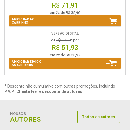
R$ 71,91
em 2x de R$ 35,96
ADICIONAR AO
CARRINHO
VERSÃO DIGITAL
de
R$ 57,70
* por
R$ 51,93
em 2x de R$ 25,97
ADICIONAR EBOOK
AO CARRINHO
* Desconto não cumulativo com outras promoções, incluindo
P.A.P.
,
Cliente Fiel
e
desconto de autores
NOSSOS
Todos os autores
AUTORES