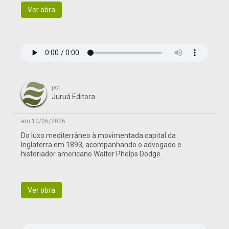
Ver obra
por:
Juruá Editora
em 10/06/2026
Do luxo mediterrâneo à movimentada capital da
Inglaterra em 1893, acompanhando o advogado e
historiador americano Walter Phelps Dodge
Ver obra