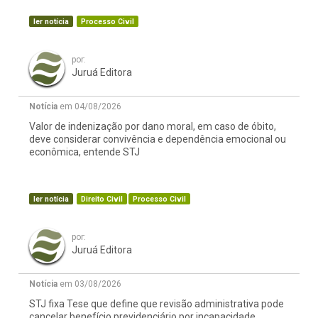
ler notícia
Processo Civil
por:
Juruá Editora
Notícia
em 04/08/2026
Valor de indenização por dano moral, em caso de óbito,
deve considerar convivência e dependência emocional ou
econômica, entende STJ
ler notícia
Direito Civil
Processo Civil
por:
Juruá Editora
Notícia
em 03/08/2026
STJ fixa Tese que define que revisão administrativa pode
cancelar benefício previdenciário por incapacidade,