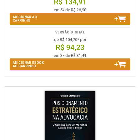
R$ 134,91
em 5x de R$ 26,98
ADICIONAR AO
CARRINHO
VERSÃO DIGITAL
de
R$ 104,70
* por
R$ 94,23
em 3x de R$ 31,41
ADICIONAR EBOOK
AO CARRINHO