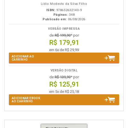
Lídio Modesto da Silva Filho
ISBN:
978652632140-9
Páginas:
348
Publicado em:
06/08/2026
VERSÃO IMPRESSA
de
R$ 199,90
* por
R$ 179,91
em 6x de R$ 29,99
ADICIONAR AO
CARRINHO
VERSÃO DIGITAL
de
R$ 139,90
* por
R$ 125,91
em 5x de R$ 25,18
ADICIONAR EBOOK
AO CARRINHO