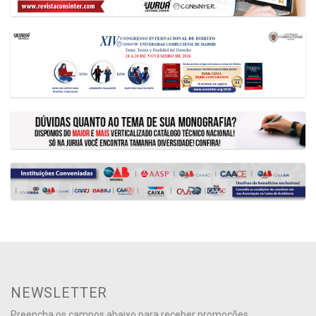
NEWSLETTER
Preencha os campos abaixo para receber promoções,