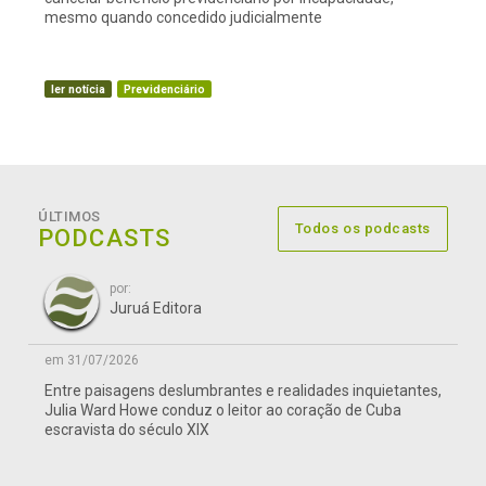
mesmo quando concedido judicialmente
ler notícia
Previdenciário
ÚLTIMOS
Todos os podcasts
PODCASTS
por:
Juruá Editora
em 31/07/2026
Entre paisagens deslumbrantes e realidades inquietantes,
Julia Ward Howe conduz o leitor ao coração de Cuba
escravista do século XIX