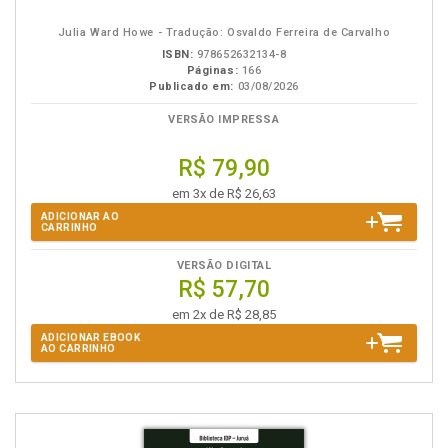
eBook
B.V.
Julia Ward Howe - Tradução: Osvaldo Ferreira de Carvalho
ISBN:
978652632134-8
Páginas:
166
Publicado em:
03/08/2026
VERSÃO IMPRESSA
R$ 79,90
em 3x de R$ 26,63
ADICIONAR AO
CARRINHO
VERSÃO DIGITAL
R$ 57,70
em 2x de R$ 28,85
ADICIONAR EBOOK
AO CARRINHO