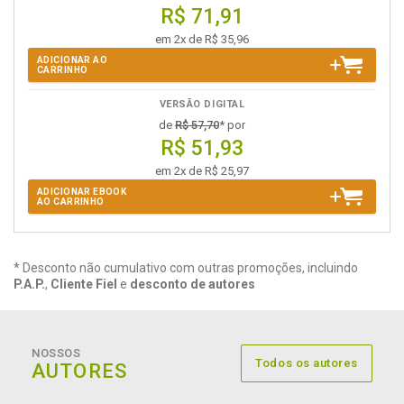
R$ 71,91
em 2x de R$ 35,96
ADICIONAR AO
CARRINHO
VERSÃO DIGITAL
de
R$ 57,70
* por
R$ 51,93
em 2x de R$ 25,97
ADICIONAR EBOOK
AO CARRINHO
* Desconto não cumulativo com outras promoções, incluindo
P.A.P.
,
Cliente Fiel
e
desconto de autores
NOSSOS
Todos os autores
AUTORES