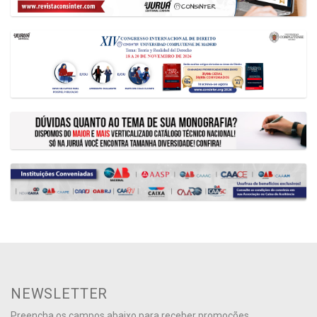
NEWSLETTER
Preencha os campos abaixo para receber promoções,