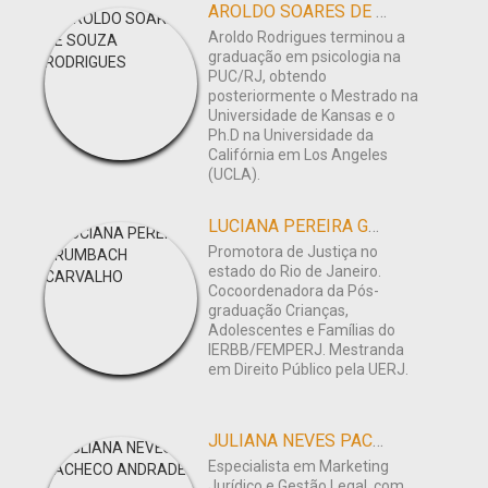
AROLDO SOARES DE SOUZA RODRIGUES
Aroldo Rodrigues terminou a
graduação em psicologia na
PUC/RJ, obtendo
posteriormente o Mestrado na
Universidade de Kansas e o
Ph.D na Universidade da
Califórnia em Los Angeles
(UCLA).
LUCIANA PEREIRA GRUMBACH CARVALHO
Promotora de Justiça no
estado do Rio de Janeiro.
Cocoordenadora da Pós-
graduação Crianças,
Adolescentes e Famílias do
IERBB/FEMPERJ. Mestranda
em Direito Público pela UERJ.
JULIANA NEVES PACHECO ANDRADE
Especialista em Marketing
Jurídico e Gestão Legal, com