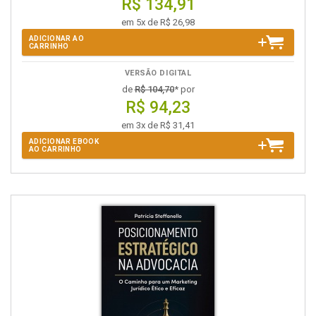
R$ 134,91
em 5x de R$ 26,98
ADICIONAR AO
CARRINHO
VERSÃO DIGITAL
de
R$ 104,70
* por
R$ 94,23
em 3x de R$ 31,41
ADICIONAR EBOOK
AO CARRINHO