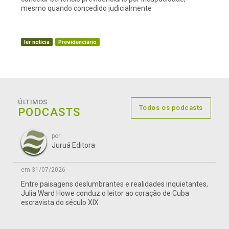
mesmo quando concedido judicialmente
ler notícia
Previdenciário
ÚLTIMOS
Todos os podcasts
PODCASTS
por:
Juruá Editora
em 31/07/2026
Entre paisagens deslumbrantes e realidades inquietantes,
Julia Ward Howe conduz o leitor ao coração de Cuba
escravista do século XIX