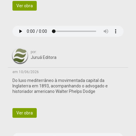
Ver obra
por:
Juruá Editora
em 10/06/2026
Do luxo mediterrâneo à movimentada capital da
Inglaterra em 1893, acompanhando o advogado e
historiador americano Walter Phelps Dodge
Ver obra