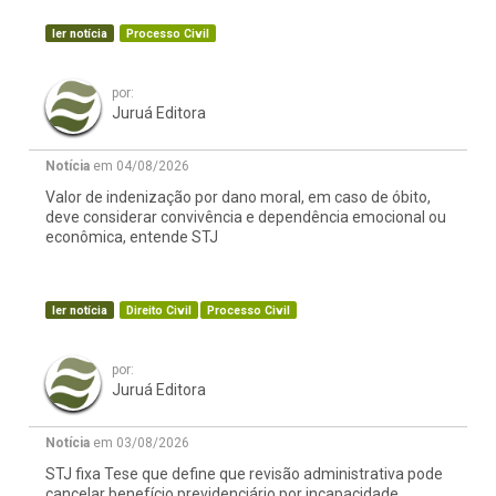
ler notícia
Processo Civil
por:
Juruá Editora
Notícia
em 04/08/2026
Valor de indenização por dano moral, em caso de óbito,
deve considerar convivência e dependência emocional ou
econômica, entende STJ
ler notícia
Direito Civil
Processo Civil
por:
Juruá Editora
Notícia
em 03/08/2026
STJ fixa Tese que define que revisão administrativa pode
cancelar benefício previdenciário por incapacidade,