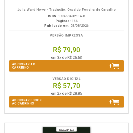
eBook
B.V.
Julia Ward Howe - Tradução: Osvaldo Ferreira de Carvalho
ISBN:
978652632134-8
Páginas:
166
Publicado em:
03/08/2026
VERSÃO IMPRESSA
R$ 79,90
em 3x de R$ 26,63
ADICIONAR AO
CARRINHO
VERSÃO DIGITAL
R$ 57,70
em 2x de R$ 28,85
ADICIONAR EBOOK
AO CARRINHO