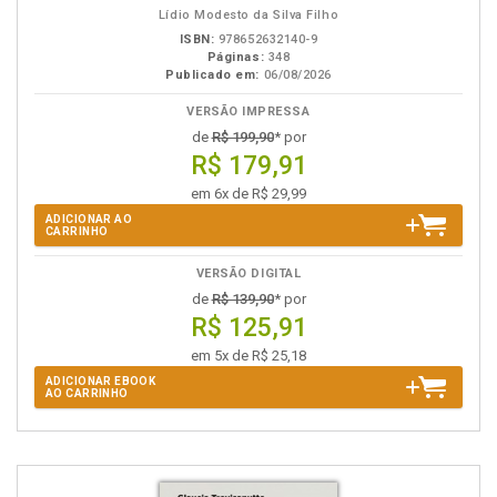
Lídio Modesto da Silva Filho
ISBN:
978652632140-9
Páginas:
348
Publicado em:
06/08/2026
VERSÃO IMPRESSA
de
R$ 199,90
* por
R$ 179,91
em 6x de R$ 29,99
ADICIONAR AO
CARRINHO
VERSÃO DIGITAL
de
R$ 139,90
* por
R$ 125,91
em 5x de R$ 25,18
ADICIONAR EBOOK
AO CARRINHO