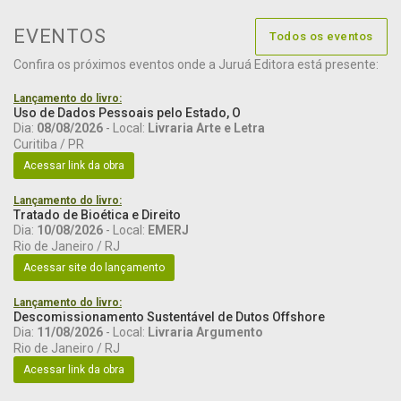
EVENTOS
Todos os eventos
Confira os próximos eventos onde a Juruá Editora está presente:
Lançamento do livro:
Uso de Dados Pessoais pelo Estado, O
Dia:
08/08/2026
- Local:
Livraria Arte e Letra
Curitiba / PR
Acessar link da obra
Lançamento do livro:
Tratado de Bioética e Direito
Dia:
10/08/2026
- Local:
EMERJ
Rio de Janeiro / RJ
Acessar site do lançamento
Lançamento do livro:
Descomissionamento Sustentável de Dutos Offshore
Dia:
11/08/2026
- Local:
Livraria Argumento
Rio de Janeiro / RJ
Acessar link da obra