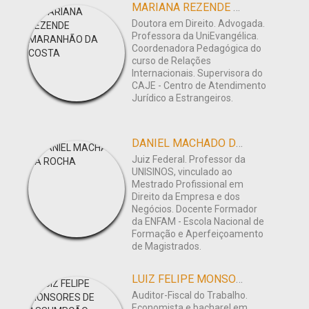
MARIANA REZENDE MARANHÃO DA COSTA
Doutora em Direito. Advogada.
Professora da UniEvangélica.
Coordenadora Pedagógica do
curso de Relações
Internacionais. Supervisora do
CAJE - Centro de Atendimento
Jurídico a Estrangeiros.
DANIEL MACHADO DA ROCHA
Juiz Federal. Professor da
UNISINOS, vinculado ao
Mestrado Profissional em
Direito da Empresa e dos
Negócios. Docente Formador
da ENFAM - Escola Nacional de
Formação e Aperfeiçoamento
de Magistrados.
LUIZ FELIPE MONSORES DE ASSUMPÇÃO
Auditor-Fiscal do Trabalho.
Economista e bacharel em