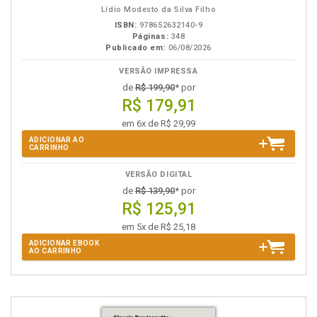
Lídio Modesto da Silva Filho
ISBN:
978652632140-9
Páginas:
348
Publicado em:
06/08/2026
VERSÃO IMPRESSA
de
R$ 199,90
* por
R$ 179,91
em 6x de R$ 29,99
ADICIONAR AO
CARRINHO
VERSÃO DIGITAL
de
R$ 139,90
* por
R$ 125,91
em 5x de R$ 25,18
ADICIONAR EBOOK
AO CARRINHO