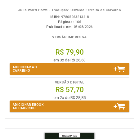
eBook
B.V.
Julia Ward Howe - Tradução: Osvaldo Ferreira de Carvalho
ISBN:
978652632134-8
Páginas:
166
Publicado em:
03/08/2026
VERSÃO IMPRESSA
R$ 79,90
em 3x de R$ 26,63
ADICIONAR AO
CARRINHO
VERSÃO DIGITAL
R$ 57,70
em 2x de R$ 28,85
ADICIONAR EBOOK
AO CARRINHO