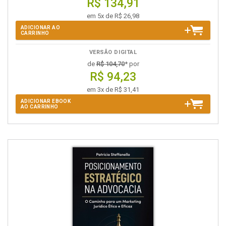
R$ 134,91
em 5x de R$ 26,98
ADICIONAR AO
CARRINHO
VERSÃO DIGITAL
de
R$ 104,70
* por
R$ 94,23
em 3x de R$ 31,41
ADICIONAR EBOOK
AO CARRINHO