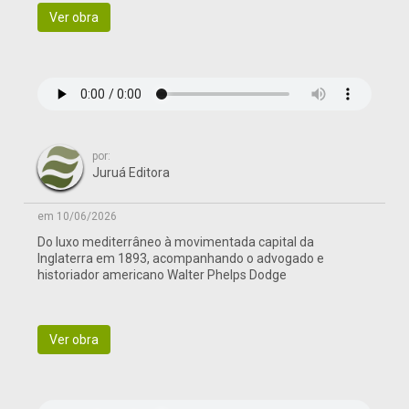
Ver obra
por:
Juruá Editora
em 10/06/2026
Do luxo mediterrâneo à movimentada capital da
Inglaterra em 1893, acompanhando o advogado e
historiador americano Walter Phelps Dodge
Ver obra