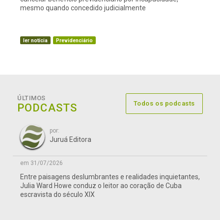
mesmo quando concedido judicialmente
ler notícia
Previdenciário
ÚLTIMOS
Todos os podcasts
PODCASTS
por:
Juruá Editora
em 31/07/2026
Entre paisagens deslumbrantes e realidades inquietantes,
Julia Ward Howe conduz o leitor ao coração de Cuba
escravista do século XIX