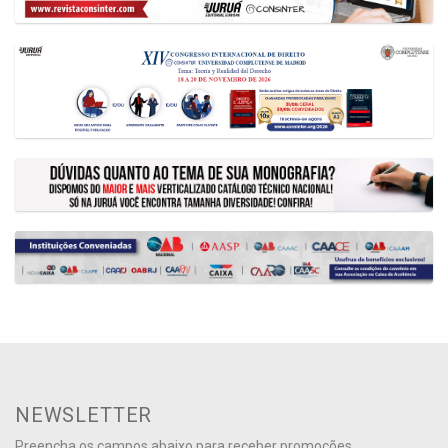
NEWSLETTER
Preencha os campos abaixo para receber promoções,