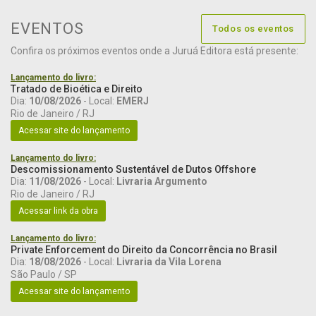
EVENTOS
Todos os eventos
Confira os próximos eventos onde a Juruá Editora está presente:
Lançamento do livro:
Tratado de Bioética e Direito
Dia:
10/08/2026
- Local:
EMERJ
Rio de Janeiro / RJ
Acessar site do lançamento
Lançamento do livro:
Descomissionamento Sustentável de Dutos Offshore
Dia:
11/08/2026
- Local:
Livraria Argumento
Rio de Janeiro / RJ
Acessar link da obra
Lançamento do livro:
Private Enforcement do Direito da Concorrência no Brasil
Dia:
18/08/2026
- Local:
Livraria da Vila Lorena
São Paulo / SP
Acessar site do lançamento