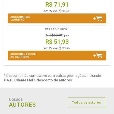
R$ 71,91
em 2x de R$ 35,96
ADICIONAR AO
CARRINHO
VERSÃO DIGITAL
de
R$ 57,70
* por
R$ 51,93
em 2x de R$ 25,97
ADICIONAR EBOOK
AO CARRINHO
* Desconto não cumulativo com outras promoções, incluindo
P.A.P.
,
Cliente Fiel
e
desconto de autores
NOSSOS
Todos os autores
AUTORES