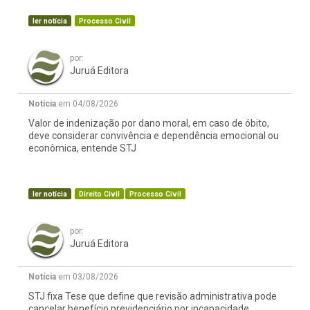
ler notícia
Processo Civil
por:
Juruá Editora
Notícia
em 04/08/2026
Valor de indenização por dano moral, em caso de óbito,
deve considerar convivência e dependência emocional ou
econômica, entende STJ
ler notícia
Direito Civil
Processo Civil
por:
Juruá Editora
Notícia
em 03/08/2026
STJ fixa Tese que define que revisão administrativa pode
cancelar benefício previdenciário por incapacidade,