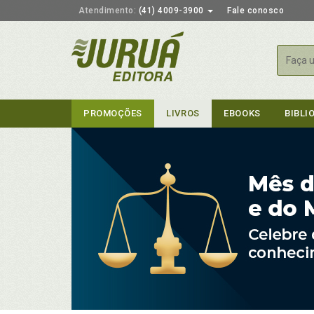
Atendimento:
(41) 4009-3900
Fale conosco
Busca
PROMOÇÕES
LIVROS
EBOOKS
BIBLI