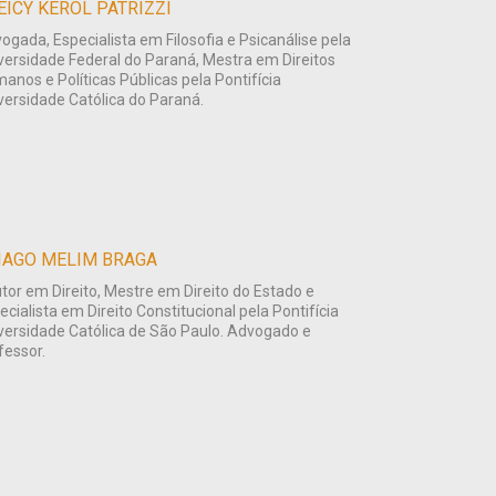
EICY KEROL PATRIZZI
ogada, Especialista em Filosofia e Psicanálise pela
versidade Federal do Paraná, Mestra em Direitos
anos e Políticas Públicas pela Pontifícia
versidade Católica do Paraná.
IAGO MELIM BRAGA
tor em Direito, Mestre em Direito do Estado e
ecialista em Direito Constitucional pela Pontifícia
versidade Católica de São Paulo. Advogado e
fessor.