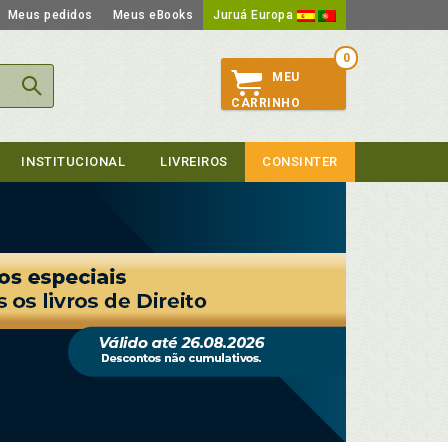
Meus pedidos
Meus eBooks
Juruá Europa
0
MEU
CARRINHO
INSTITUCIONAL
LIVREIROS
CONSINTER