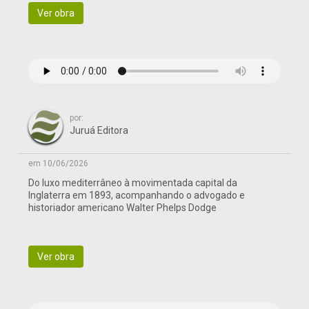
Ver obra
por:
Juruá Editora
em 10/06/2026
Do luxo mediterrâneo à movimentada capital da
Inglaterra em 1893, acompanhando o advogado e
historiador americano Walter Phelps Dodge
Ver obra