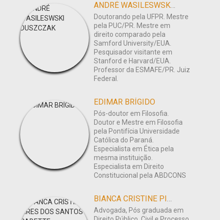
ANDRÉ WASILESWSKI DUSZCZAK
Doutorando pela UFPR. Mestre
pela PUC/PR. Mestre em
direito comparado pela
Samford University/EUA.
Pesquisador visitante em
Stanford e Harvard/EUA.
Professor da ESMAFE/PR. Juiz
Federal.
EDIMAR BRÍGIDO
Pós-doutor em Filosofia.
Doutor e Mestre em Filosofia
pela Pontifícia Universidade
Católica do Paraná.
Especialista em Ética pela
mesma instituição.
Especialista em Direito
Constitucional pela ABDCONS
BIANCA CRISTINE PIRES DOS SANTOS CABETTE
Advogada, Pós graduada em
Direito Público, Civil e Processo