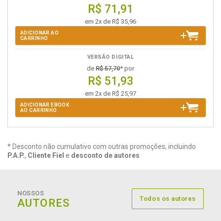
R$ 71,91
em 2x de R$ 35,96
ADICIONAR AO
CARRINHO
VERSÃO DIGITAL
de
R$ 57,70
* por
R$ 51,93
em 2x de R$ 25,97
ADICIONAR EBOOK
AO CARRINHO
* Desconto não cumulativo com outras promoções, incluindo
P.A.P.
,
Cliente Fiel
e
desconto de autores
NOSSOS
Todos os autores
AUTORES