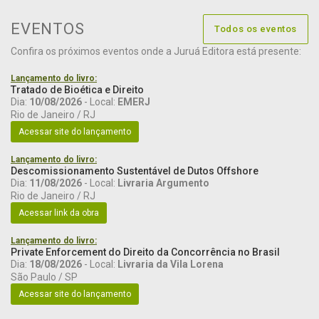
EVENTOS
Todos os eventos
Confira os próximos eventos onde a Juruá Editora está presente:
Lançamento do livro:
Tratado de Bioética e Direito
Dia:
10/08/2026
- Local:
EMERJ
Rio de Janeiro / RJ
Acessar site do lançamento
Lançamento do livro:
Descomissionamento Sustentável de Dutos Offshore
Dia:
11/08/2026
- Local:
Livraria Argumento
Rio de Janeiro / RJ
Acessar link da obra
Lançamento do livro:
Private Enforcement do Direito da Concorrência no Brasil
Dia:
18/08/2026
- Local:
Livraria da Vila Lorena
São Paulo / SP
Acessar site do lançamento