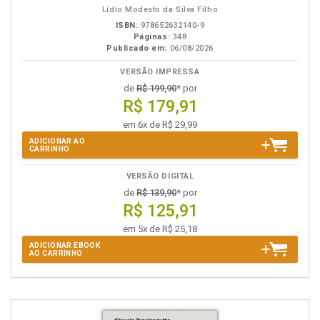
Lídio Modesto da Silva Filho
ISBN:
978652632140-9
Páginas:
348
Publicado em:
06/08/2026
VERSÃO IMPRESSA
de
R$ 199,90
* por
R$ 179,91
em 6x de R$ 29,99
ADICIONAR AO
CARRINHO
VERSÃO DIGITAL
de
R$ 139,90
* por
R$ 125,91
em 5x de R$ 25,18
ADICIONAR EBOOK
AO CARRINHO