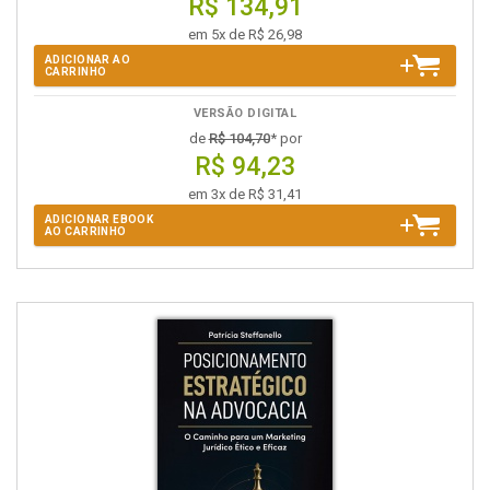
R$ 134,91
em 5x de R$ 26,98
ADICIONAR AO
CARRINHO
VERSÃO DIGITAL
de
R$ 104,70
* por
R$ 94,23
em 3x de R$ 31,41
ADICIONAR EBOOK
AO CARRINHO