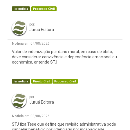
ler notícia
Processo Civil
por:
Juruá Editora
Notícia
em 04/08/2026
Valor de indenização por dano moral, em caso de óbito,
deve considerar convivência e dependência emocional ou
econômica, entende STJ
ler notícia
Direito Civil
Processo Civil
por:
Juruá Editora
Notícia
em 03/08/2026
STJ fixa Tese que define que revisão administrativa pode
cancelar benefício previdenciário por incapacidade,