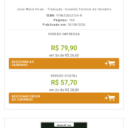
eBook
B.V.
Julia Ward Howe - Tradução: Osvaldo Ferreira de Carvalho
ISBN:
978652632134-8
Páginas:
166
Publicado em:
03/08/2026
VERSÃO IMPRESSA
R$ 79,90
em 3x de R$ 26,63
ADICIONAR AO
CARRINHO
VERSÃO DIGITAL
R$ 57,70
em 2x de R$ 28,85
ADICIONAR EBOOK
AO CARRINHO