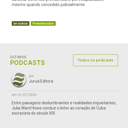
mesmo quando concedido judicialmente
ler notícia
Previdenciário
ÚLTIMOS
Todos os podcasts
PODCASTS
por:
Juruá Editora
em 31/07/2026
Entre paisagens deslumbrantes e realidades inquietantes,
Julia Ward Howe conduz o leitor ao coração de Cuba
escravista do século XIX