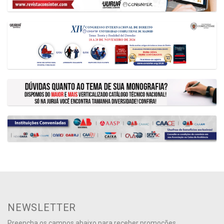
NEWSLETTER
Preencha os campos abaixo para receber promoções,