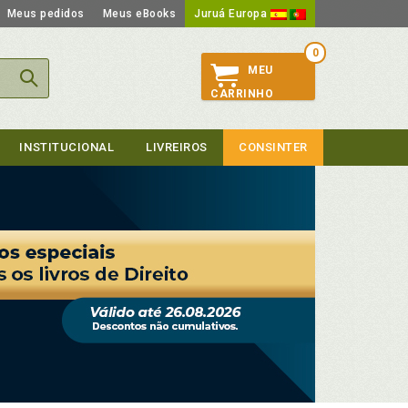
Meus pedidos
Meus eBooks
Juruá Europa
0
MEU
CARRINHO
INSTITUCIONAL
LIVREIROS
CONSINTER