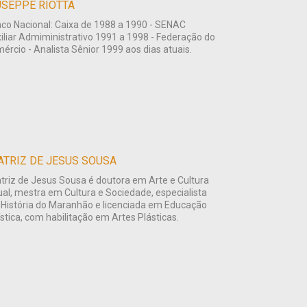
USEPPE RIOTTA
co Nacional: Caixa de 1988 a 1990 - SENAC
iliar Admiministrativo 1991 a 1998 - Federação do
ércio - Analista Sênior 1999 aos dias atuais.
ATRIZ DE JESUS SOUSA
triz de Jesus Sousa é doutora em Arte e Cultura
ual, mestra em Cultura e Sociedade, especialista
História do Maranhão e licenciada em Educação
ística, com habilitação em Artes Plásticas.