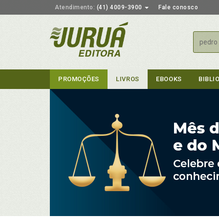
Atendimento:
(41) 4009-3900
Fale conosco
Busca
PROMOÇÕES
LIVROS
EBOOKS
BIBLI