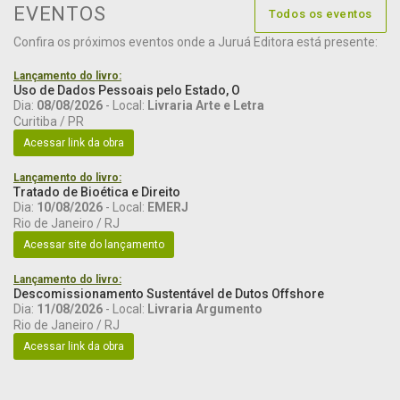
EVENTOS
Todos os eventos
Confira os próximos eventos onde a Juruá Editora está presente:
Lançamento do livro:
Uso de Dados Pessoais pelo Estado, O
Dia:
08/08/2026
- Local:
Livraria Arte e Letra
Curitiba / PR
Acessar link da obra
Lançamento do livro:
Tratado de Bioética e Direito
Dia:
10/08/2026
- Local:
EMERJ
Rio de Janeiro / RJ
Acessar site do lançamento
Lançamento do livro:
Descomissionamento Sustentável de Dutos Offshore
Dia:
11/08/2026
- Local:
Livraria Argumento
Rio de Janeiro / RJ
Acessar link da obra