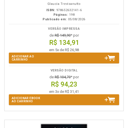
Glaucia Trevisanutto
ISBN:
978652632141-6
Páginas:
198
Publicado em:
05/08/2026
VERSÃO IMPRESSA
de
R$ 149,90
* por
R$ 134,91
em 5x de R$ 26,98
ADICIONAR AO
CARRINHO
VERSÃO DIGITAL
de
R$ 104,70
* por
R$ 94,23
em 3x de R$ 31,41
ADICIONAR EBOOK
AO CARRINHO