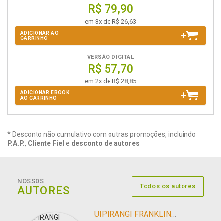
R$ 79,90
em 3x de R$ 26,63
ADICIONAR AO
CARRINHO
VERSÃO DIGITAL
R$ 57,70
em 2x de R$ 28,85
ADICIONAR EBOOK
AO CARRINHO
* Desconto não cumulativo com outras promoções, incluindo
P.A.P.
,
Cliente Fiel
e
desconto de autores
NOSSOS
Todos os autores
AUTORES
UIPIRANGI FRANKLIN DA SILVA CÂMARA