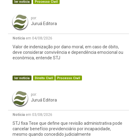
ler notícia
Processo Civil
por:
Juruá Editora
Notícia
em 04/08/2026
Valor de indenização por dano moral, em caso de óbito,
deve considerar convivência e dependência emocional ou
econômica, entende STJ
ler notícia
Direito Civil
Processo Civil
por:
Juruá Editora
Notícia
em 03/08/2026
STJ fixa Tese que define que revisão administrativa pode
cancelar benefício previdenciário por incapacidade,
mesmo quando concedido judicialmente