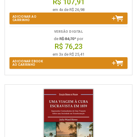
R$ 107,91
em 4x de R$ 26,98
ADICIONAR AO
CARRINHO
VERSÃO DIGITAL
de
R$ 84,70
* por
R$ 76,23
em 3x de R$ 25,41
ADICIONAR EBOOK
AO CARRINHO