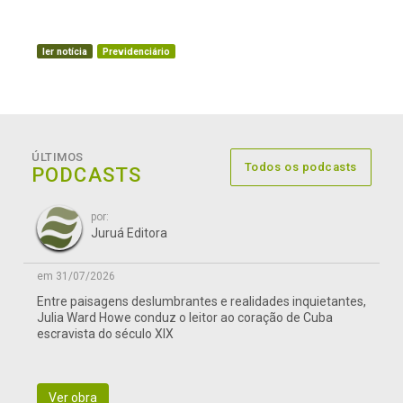
ler notícia
Previdenciário
ÚLTIMOS
Todos os podcasts
PODCASTS
por:
Juruá Editora
em 31/07/2026
Entre paisagens deslumbrantes e realidades inquietantes,
Julia Ward Howe conduz o leitor ao coração de Cuba
escravista do século XIX
Ver obra