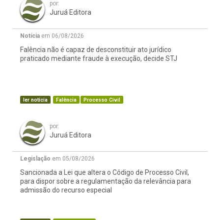
por:
Juruá Editora
Notícia
em 06/08/2026
Falência não é capaz de desconstituir ato jurídico
praticado mediante fraude à execução, decide STJ
ler notícia
Falência
Processo Civil
por:
Juruá Editora
Legislação
em 05/08/2026
Sancionada a Lei que altera o Código de Processo Civil,
para dispor sobre a regulamentação da relevância para
admissão do recurso especial