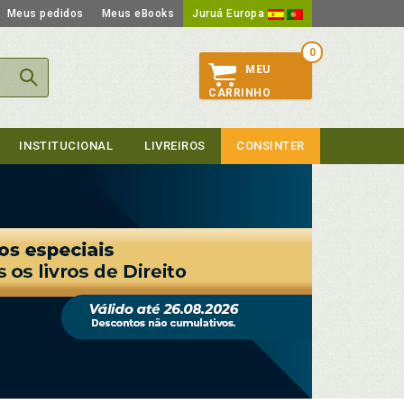
Meus pedidos
Meus eBooks
Juruá Europa
0
MEU
CARRINHO
INSTITUCIONAL
LIVREIROS
CONSINTER