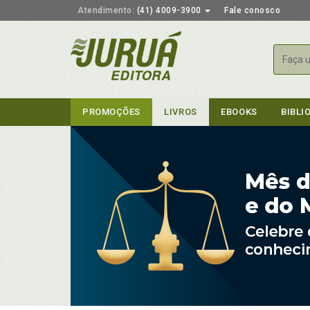
Atendimento:
(41) 4009-3900
Fale conosco
Busca
PROMOÇÕES
LIVROS
EBOOKS
BIBLI