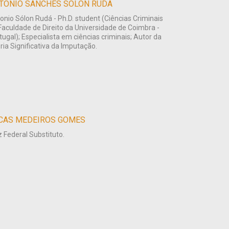
TONIO SANCHES SOLON RUDA
onio Sólon Rudá - Ph.D. student (Ciências Criminais
Faculdade de Direito da Universidade de Coimbra -
tugal); Especialista em ciências criminais; Autor da
ria Significativa da Imputação.
CAS MEDEIROS GOMES
z Federal Substituto.