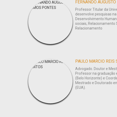
FERNANDO AUGUSTO
Professor Titular da Univ
desenvolve pesquisas na 
Desenvolvimento Humano
sociais, Relacionamento 
Relacionamento
PAULO MARCIO REIS
Advogado. Doutor e Mest
Professor na graduação
(Belo Horizonte) e Coord
Mestrado e Doutorado em 
(EUA).