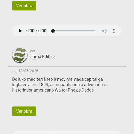
Ver obra
por:
Juruá Editora
em 10/06/2026
Do luxo mediterrâneo à movimentada capital da
Inglaterra em 1893, acompanhando o advogado e
historiador americano Walter Phelps Dodge
Ver obra