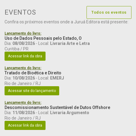
EVENTOS
Todos os eventos
Confira os próximos eventos onde a Juruá Editora está presente:
Lançamento do livro:
Uso de Dados Pessoais pelo Estado, O
Dia:
08/08/2026
- Local:
Livraria Arte e Letra
Curitiba / PR
Acessar link da obra
Lançamento do livro:
Tratado de Bioética e Direito
Dia:
10/08/2026
- Local:
EMERJ
Rio de Janeiro / RJ
Acessar site do lançamento
Lançamento do livro:
Descomissionamento Sustentável de Dutos Offshore
Dia:
11/08/2026
- Local:
Livraria Argumento
Rio de Janeiro / RJ
Acessar link da obra