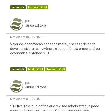
ler notícia
Processo Civil
por:
Juruá Editora
Notícia
em 04/08/2026
Valor de indenização por dano moral, em caso de óbito,
deve considerar convivência e dependência emocional ou
econômica, entende STJ
ler notícia
Direito Civil
Processo Civil
por:
Juruá Editora
Notícia
em 03/08/2026
STJ fixa Tese que define que revisão administrativa pode
cancelar benefício previdenciário por incapacidade,