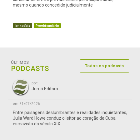
mesmo quando concedido judicialmente
ler notícia
Previdenciário
ÚLTIMOS
Todos os podcasts
PODCASTS
por:
Juruá Editora
em 31/07/2026
Entre paisagens deslumbrantes e realidades inquietantes,
Julia Ward Howe conduz o leitor ao coração de Cuba
escravista do século XIX