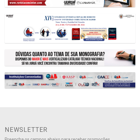
NEWSLETTER
Preencha os campos abaixo para receber promoções,