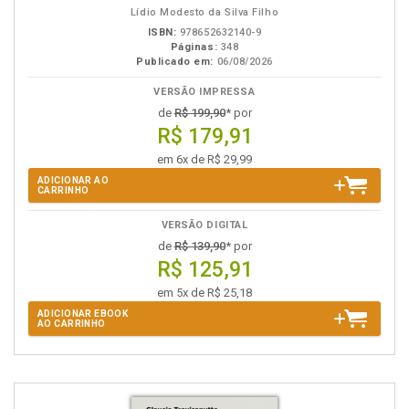
Lídio Modesto da Silva Filho
ISBN:
978652632140-9
Páginas:
348
Publicado em:
06/08/2026
VERSÃO IMPRESSA
de
R$ 199,90
* por
R$ 179,91
em 6x de R$ 29,99
ADICIONAR AO
CARRINHO
VERSÃO DIGITAL
de
R$ 139,90
* por
R$ 125,91
em 5x de R$ 25,18
ADICIONAR EBOOK
AO CARRINHO