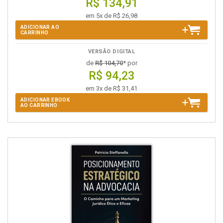
R$ 134,91
em 5x de R$ 26,98
ADICIONAR AO
CARRINHO
VERSÃO DIGITAL
de
R$ 104,70
* por
R$ 94,23
em 3x de R$ 31,41
ADICIONAR EBOOK
AO CARRINHO