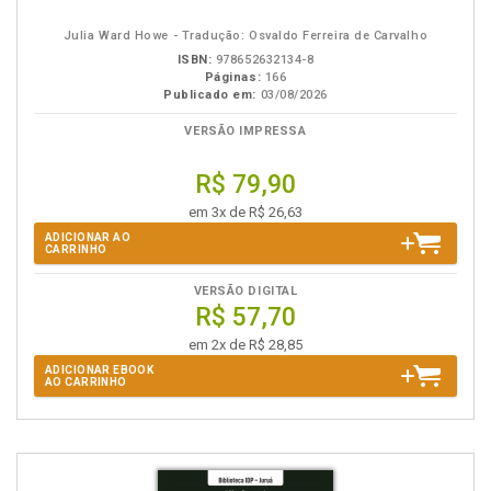
eBook
B.V.
Julia Ward Howe - Tradução: Osvaldo Ferreira de Carvalho
ISBN:
978652632134-8
Páginas:
166
Publicado em:
03/08/2026
VERSÃO IMPRESSA
R$ 79,90
em 3x de R$ 26,63
ADICIONAR AO
CARRINHO
VERSÃO DIGITAL
R$ 57,70
em 2x de R$ 28,85
ADICIONAR EBOOK
AO CARRINHO