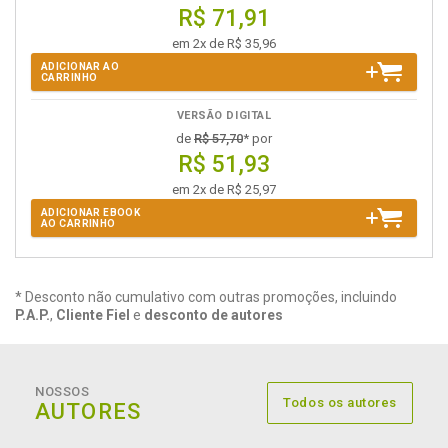
R$ 71,91
em 2x de R$ 35,96
ADICIONAR AO
CARRINHO
VERSÃO DIGITAL
de
R$ 57,70
* por
R$ 51,93
em 2x de R$ 25,97
ADICIONAR EBOOK
AO CARRINHO
* Desconto não cumulativo com outras promoções, incluindo
P.A.P.
,
Cliente Fiel
e
desconto de autores
NOSSOS
Todos os autores
AUTORES