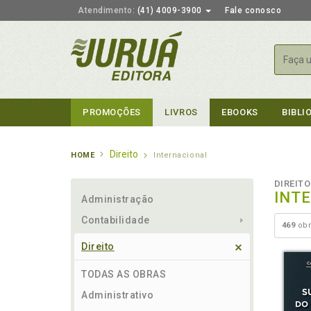
Atendimento:
(41) 4009-3900
Fale conosco
Busca
PROMOÇÕES
LIVROS
EBOOKS
BIBLI
Direito
HOME
Internacional
DIREITO
INT
Administração
Contabilidade
469
obr
Direito
TODAS AS OBRAS
Administrativo