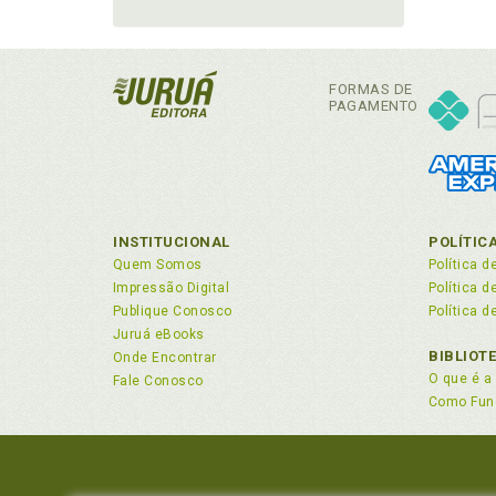
FORMAS DE
PAGAMENTO
INSTITUCIONAL
POLÍTIC
Quem Somos
Política d
Impressão Digital
Política 
Publique Conosco
Política d
Juruá eBooks
BIBLIOT
Onde Encontrar
O que é a 
Fale Conosco
Como Fun