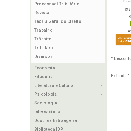
Davi
Processual Tributário
ISB
Revista
Teoria Geral do Direito
Trabalho
e
ADICIO
Trânsito
CARRIN
Tributário
Diversos
* Desconto
Economia
Exibindo
1
Filosofia
Literatura e Cultura
Psicologia
Sociologia
Internacional
Doutrina Estrangeira
Biblioteca IDP