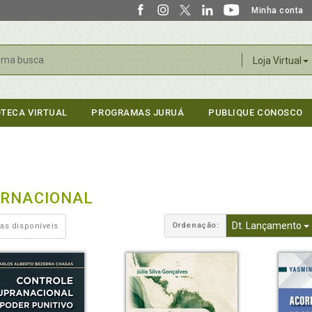
Minha conta
r
Loja Virtual
OTECA VIRTUAL
PROGRAMAS JURUÁ
PUBLIQUE CONOSCO
ERNACIONAL
Dt. Lançamento
Ordenação:
as disponíveis