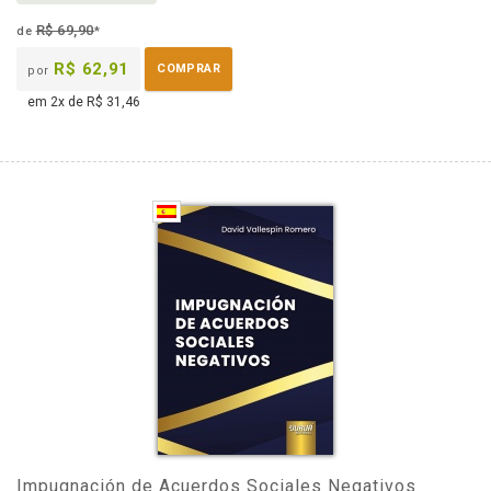
R$ 69,90
de
*
R$ 62,91
COMPRAR
por
em 2x de R$ 31,46
Impugnación de Acuerdos Sociales Negativos