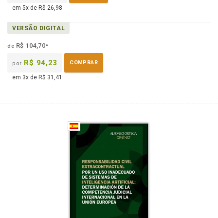
em 5x de R$ 26,98
VERSÃO DIGITAL
R$ 104,70
de
*
R$ 94,23
COMPRAR
por
em 3x de R$ 31,41