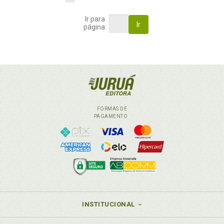
Ir para
Ir
página:
FORMAS DE
PAGAMENTO
INSTITUCIONAL