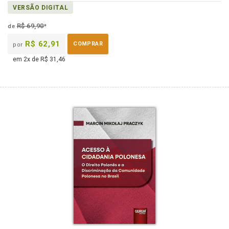
VERSÃO DIGITAL
R$ 69,90
de
*
R$ 62,91
COMPRAR
por
em 2x de R$ 31,46