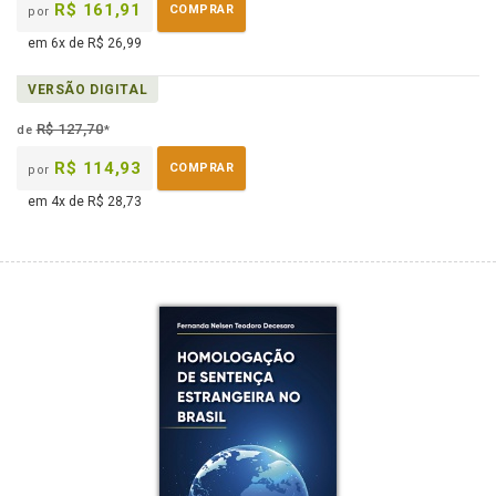
R$ 161,91
COMPRAR
por
em 6x de R$ 26,99
VERSÃO DIGITAL
R$ 127,70
de
*
R$ 114,93
COMPRAR
por
em 4x de R$ 28,73