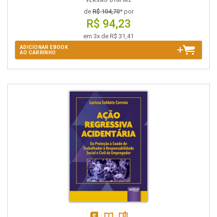
VERSÃO DIGITAL
de
R$ 104,70
* por
R$ 94,23
em 3x de R$ 31,41
ADICIONAR EBOOK
AO CARRINHO