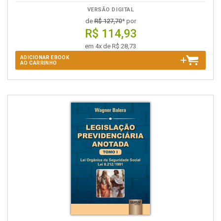
VERSÃO DIGITAL
de
R$ 127,70
* por
R$ 114,93
em 4x de R$ 28,73
ADICIONAR EBOOK
AO CARRINHO