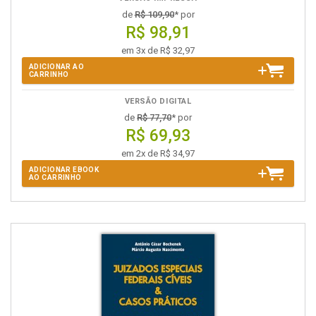
de
R$ 109,90
* por
R$ 98,91
em 3x de R$ 32,97
ADICIONAR AO
CARRINHO
VERSÃO DIGITAL
de
R$ 77,70
* por
R$ 69,93
em 2x de R$ 34,97
ADICIONAR EBOOK
AO CARRINHO