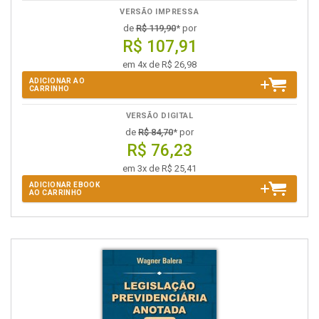
VERSÃO IMPRESSA
de
R$ 119,90
* por
R$ 107,91
em 4x de R$ 26,98
ADICIONAR AO
CARRINHO
VERSÃO DIGITAL
de
R$ 84,70
* por
R$ 76,23
em 3x de R$ 25,41
ADICIONAR EBOOK
AO CARRINHO