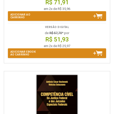
R$ 71,91
em 2x de R$ 35,96
ADICIONAR AO
CARRINHO
VERSÃO DIGITAL
de
R$ 57,70
* por
R$ 51,93
em 2x de R$ 25,97
ADICIONAR EBOOK
AO CARRINHO