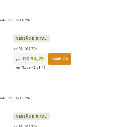
cado em:
03/11/2025
VERSÃO DIGITAL
R$ 104,70
de
*
R$ 94,23
COMPRAR
por
em 3x de R$ 31,41
cado em:
30/10/2025
VERSÃO DIGITAL
R$ 104,70
de
*