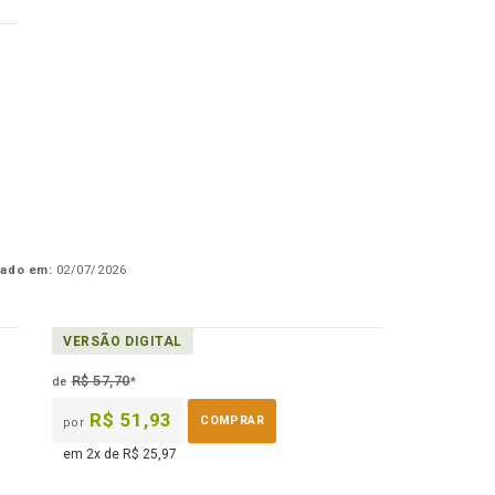
cado em:
02/07/2026
VERSÃO DIGITAL
R$ 57,70
de
*
R$ 51,93
COMPRAR
por
em 2x de R$ 25,97