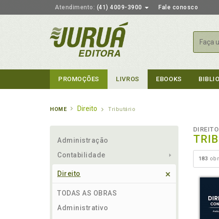
Atendimento:
(41) 4009-3900
Fale conosco
Busca
PROMOÇÕES
LIVROS
EBOOKS
BIBLI
Direito
HOME
Tributário
DIREITO
TRI
Administração
Contabilidade
183
obr
Direito
TODAS AS OBRAS
Administrativo