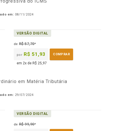
 Progressiva do ICMS
cado em:
08/11/2024
VERSÃO DIGITAL
R$ 57,70
de
*
R$ 51,93
COMPRAR
por
em 2x de R$ 25,97
dinário em Matéria Tributária
cado em:
29/07/2024
VERSÃO DIGITAL
R$ 99,90
de
*