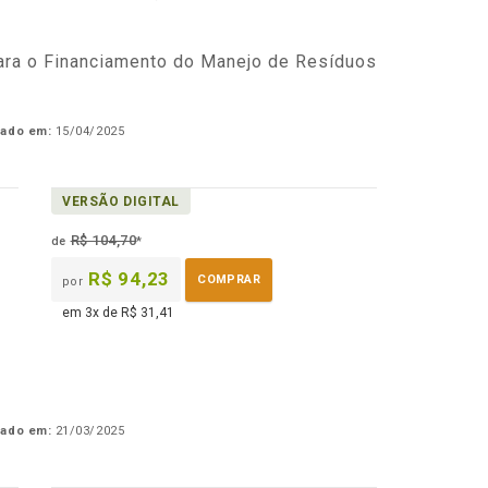
para o Financiamento do Manejo de Resíduos
cado em:
15/04/2025
VERSÃO DIGITAL
R$ 104,70
de
*
R$ 94,23
COMPRAR
por
em 3x de R$ 31,41
cado em:
21/03/2025