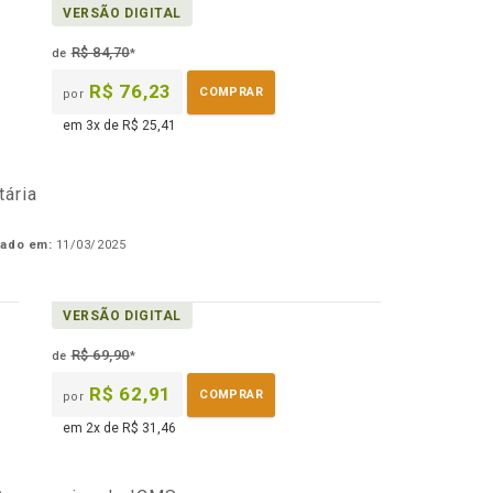
VERSÃO DIGITAL
R$ 84,70
de
*
R$ 76,23
COMPRAR
por
em 3x de R$ 25,41
tária
cado em:
11/03/2025
VERSÃO DIGITAL
R$ 69,90
de
*
R$ 62,91
COMPRAR
por
em 2x de R$ 31,46