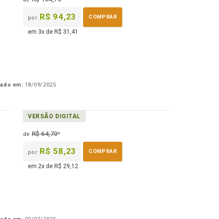
R$ 94,23
COMPRAR
por
em 3x de R$ 31,41
cado em:
18/09/2025
VERSÃO DIGITAL
R$ 64,70
de
*
R$ 58,23
COMPRAR
por
em 2x de R$ 29,12