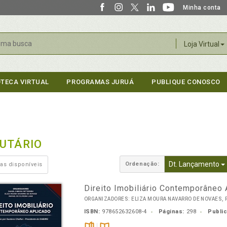
Minha conta
r
Loja Virtual
OTECA VIRTUAL
PROGRAMAS JURUÁ
PUBLIQUE CONOSCO
BUTÁRIO
Dt. Lançamento
Ordenação:
as disponíveis
Direito Imobiliário Contemporâneo 
ORGANIZADORES: ELIZA MOURA NAVARRO DE NOVAES, RA
ISBN:
978652632608-4
Páginas:
298
Publi