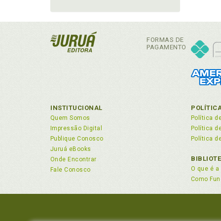
FORMAS DE
PAGAMENTO
INSTITUCIONAL
POLÍTIC
Quem Somos
Política d
Impressão Digital
Política 
Publique Conosco
Política d
Juruá eBooks
BIBLIOT
Onde Encontrar
O que é a 
Fale Conosco
Como Fun