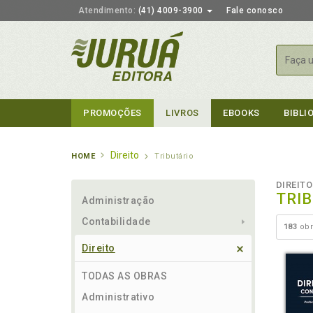
Atendimento:
(41) 4009-3900
Fale conosco
Busca
PROMOÇÕES
LIVROS
EBOOKS
BIBLI
Direito
HOME
Tributário
DIREITO
TRI
Administração
Contabilidade
183
obr
Direito
TODAS AS OBRAS
Administrativo