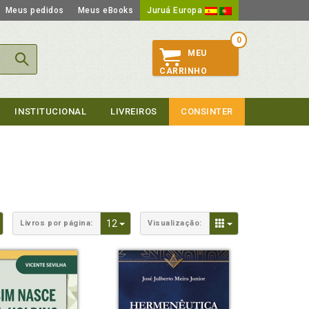
Meus pedidos
Meus eBooks
Juruá Europa
0
MEU
CARRINHO
INSTITUCIONAL
LIVREIROS
CONSINTER
Toggle Dropdown
Toggle Dropdown
Toggle Dropdown
12
Livros por página:
Visualização: