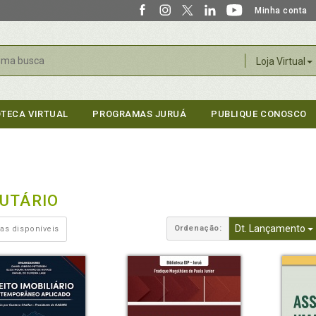
Minha conta
r
Loja Virtual
OTECA VIRTUAL
PROGRAMAS JURUÁ
PUBLIQUE CONOSCO
BUTÁRIO
Dt. Lançamento
Ordenação:
as disponíveis