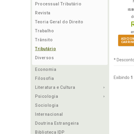
Processual Tributário
ISB
Revista
d
Teoria Geral do Direito
Trabalho
e
ADICIO
Trânsito
CARRIN
Tributário
Diversos
* Desconto
Economia
Exibindo
1
Filosofia
Literatura e Cultura
Psicologia
Sociologia
Internacional
Doutrina Estrangeira
Biblioteca IDP