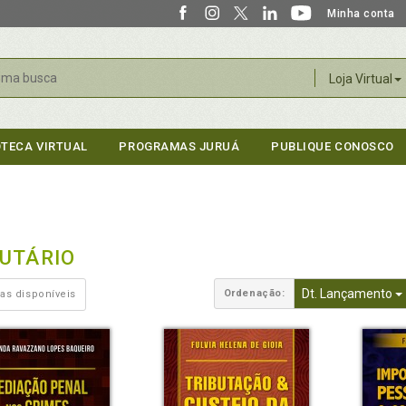
Minha conta
r
Loja Virtual
OTECA VIRTUAL
PROGRAMAS JURUÁ
PUBLIQUE CONOSCO
BUTÁRIO
Dt. Lançamento
Ordenação:
as disponíveis