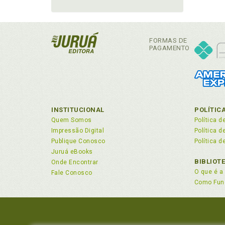
FORMAS DE
PAGAMENTO
INSTITUCIONAL
POLÍTIC
Quem Somos
Política d
Impressão Digital
Política 
Publique Conosco
Política d
Juruá eBooks
BIBLIOT
Onde Encontrar
O que é a 
Fale Conosco
Como Fun