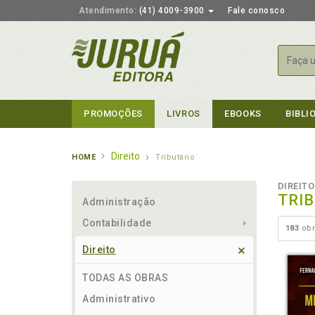
Atendimento:
(41) 4009-3900
Fale conosco
Busca
PROMOÇÕES
LIVROS
EBOOKS
BIBLI
Direito
HOME
Tributário
DIREITO
TRI
Administração
Contabilidade
183
obr
Direito
TODAS AS OBRAS
Administrativo