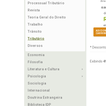
Ana 
Processual Tributário
ISB
Revista
d
Teoria Geral do Direito
Trabalho
e
ADICIO
Trânsito
CARRIN
Tributário
Diversos
* Desconto
Economia
Exibindo
4
Filosofia
Literatura e Cultura
Psicologia
Sociologia
Internacional
Doutrina Estrangeira
Biblioteca IDP