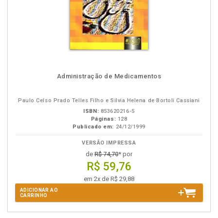
Administração de Medicamentos
Paulo Celso Prado Telles Filho e Silvia Helena de Bortoli Cassiani
ISBN:
853620216-5
Páginas:
128
Publicado em:
24/12/1999
VERSÃO IMPRESSA
de
R$ 74,70
* por
R$ 59,76
em 2x de R$ 29,88
ADICIONAR AO
CARRINHO