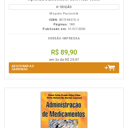
na
4ª EDIÇÃO
B.V.
Moysés Paciornik
ISBN:
857394570-2
Páginas:
180
Publicado em:
31/07/2000
VERSÃO IMPRESSA
R$ 89,90
em 3x de R$ 29,97
ADICIONAR AO
CARRINHO