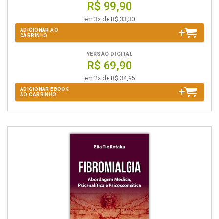
R$ 99,90
em 3x de R$ 33,30
ADICIONAR AO
CARRINHO
VERSÃO DIGITAL
R$ 69,90
em 2x de R$ 34,95
ADICIONAR EBOOK
AO CARRINHO