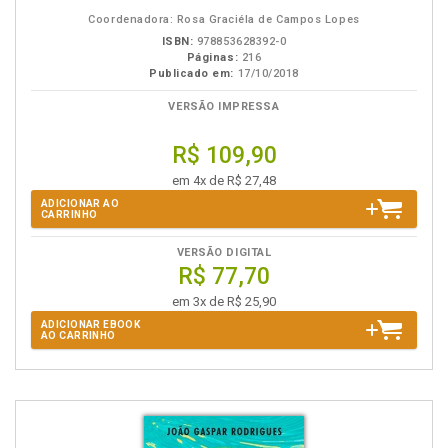
eBook
B.V.
Coordenadora: Rosa Graciéla de Campos Lopes
ISBN:
978853628392-0
Páginas:
216
Publicado em:
17/10/2018
VERSÃO IMPRESSA
R$ 109,90
em 4x de R$ 27,48
ADICIONAR AO
CARRINHO
VERSÃO DIGITAL
R$ 77,70
em 3x de R$ 25,90
ADICIONAR EBOOK
AO CARRINHO