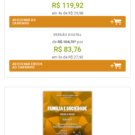
R$ 119,92
em 4x de R$ 29,98
ADICIONAR AO
CARRINHO
VERSÃO DIGITAL
de
R$ 104,70
* por
R$ 83,76
em 3x de R$ 27,92
ADICIONAR EBOOK
AO CARRINHO