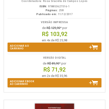
Coordenadora: Rosa Graciéla de Campos Lopes
ISBN:
978853627516-1
Páginas:
258
Publicado em:
11/12/2017
VERSÃO IMPRESSA
de
R$ 129,90
* por
R$ 103,92
em 4x de R$ 25,98
ADICIONAR AO
CARRINHO
VERSÃO DIGITAL
de
R$ 89,90
* por
R$ 71,92
em 2x de R$ 35,96
ADICIONAR EBOOK
AO CARRINHO