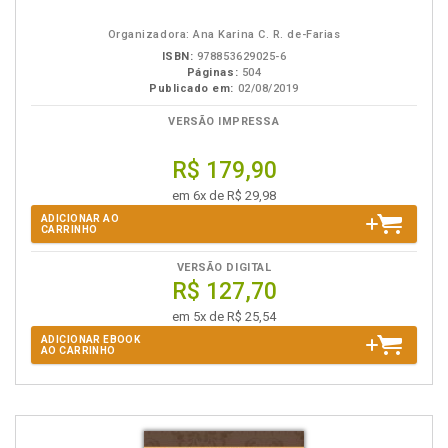
eBook
B.V.
Organizadora: Ana Karina C. R. de-Farias
ISBN:
978853629025-6
Páginas:
504
Publicado em:
02/08/2019
VERSÃO IMPRESSA
R$ 179,90
em 6x de R$ 29,98
ADICIONAR AO
CARRINHO
VERSÃO DIGITAL
R$ 127,70
em 5x de R$ 25,54
ADICIONAR EBOOK
AO CARRINHO