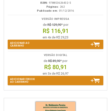
ISBN:
978853626432-5
Páginas:
262
Publicado em:
01/12/2016
VERSÃO IMPRESSA
de
R$ 129,90
* por
R$ 116,91
em 4x de R$ 29,23
ADICIONAR AO
CARRINHO
VERSÃO DIGITAL
de
R$ 89,90
* por
R$ 80,91
em 3x de R$ 26,97
ADICIONAR EBOOK
AO CARRINHO