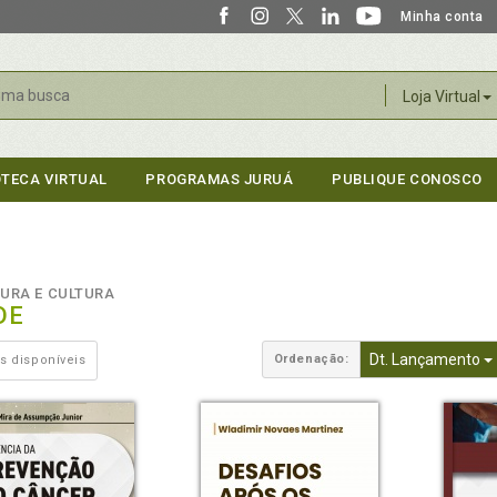
Minha conta
r
Loja Virtual
OTECA VIRTUAL
PROGRAMAS JURUÁ
PUBLIQUE CONOSCO
TURA E CULTURA
DE
Dt. Lançamento
Ordenação:
s disponíveis