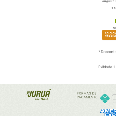
ISB
e
ADICIO
CARRIN
* Desconto
Exibindo
1
FORMAS DE
PAGAMENTO