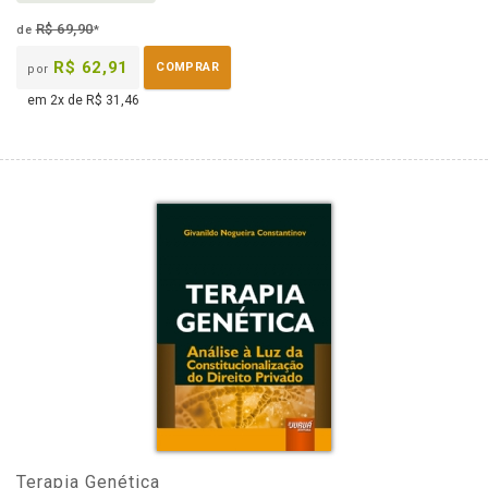
R$ 69,90
de
*
R$ 62,91
COMPRAR
por
em 2x de R$ 31,46
Terapia Genética