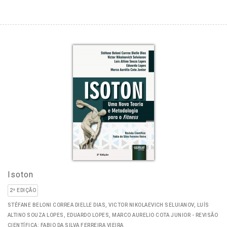
Isoton
2ª EDIÇÃO
STÉFANE BELONI CORREA DIELLE DIAS, VICTOR NIKOLAEVICH SELUIANOV, LUÍS
ALTINO SOUZA LOPES, EDUARDO LOPES, MARCO AURELIO COTA JUNIOR - REVISÃO
CIENTÍFICA: FABIO DA SILVA FERREIRA VIEIRA