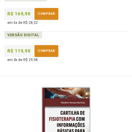
eBook
B.V.
R$ 169,90
COMPRAR
em 6x de R$ 28,32
VERSÃO DIGITAL
R$ 119,90
COMPRAR
em 4x de R$ 29,98