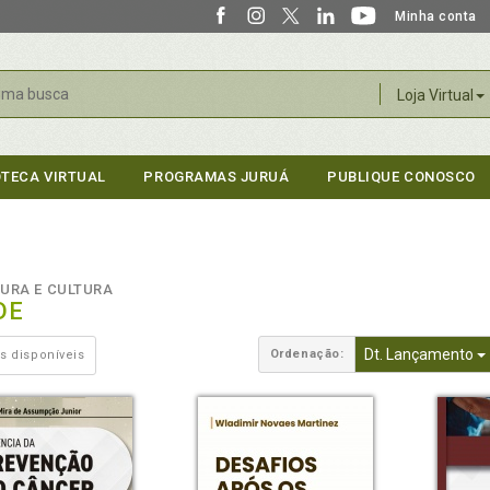
Minha conta
r
Loja Virtual
OTECA VIRTUAL
PROGRAMAS JURUÁ
PUBLIQUE CONOSCO
TURA E CULTURA
DE
Dt. Lançamento
Ordenação:
s disponíveis