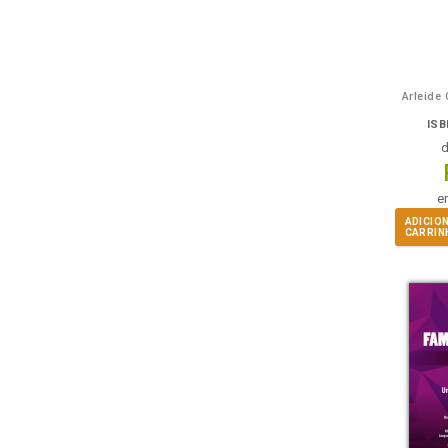
Arleide 
ISB
e
ADICIO
CARRIN