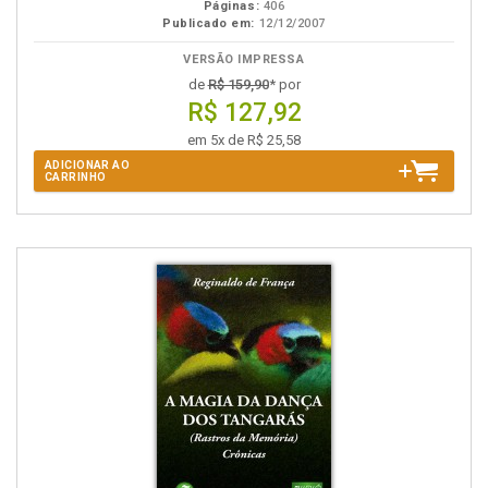
Páginas:
406
Publicado em:
12/12/2007
VERSÃO IMPRESSA
de
R$ 159,90
* por
R$ 127,92
em 5x de R$ 25,58
ADICIONAR AO
CARRINHO