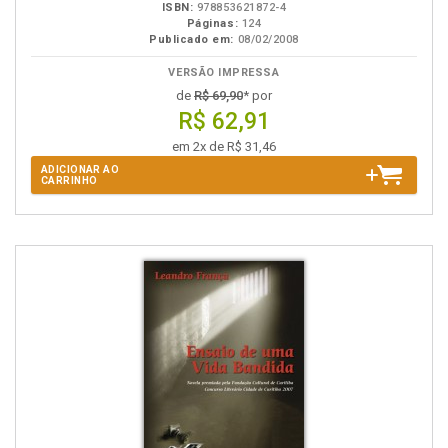
ISBN:
978853621872-4
Páginas:
124
Publicado em:
08/02/2008
VERSÃO IMPRESSA
de
R$ 69,90
* por
R$ 62,91
em 2x de R$ 31,46
ADICIONAR AO
CARRINHO