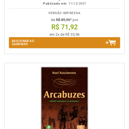
Publicado em:
11/12/2007
VERSÃO IMPRESSA
de
R$ 89,90
* por
R$ 71,92
em 2x de R$ 35,96
ADICIONAR AO
CARRINHO