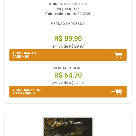
ISBN:
978853621961-5
Páginas:
176
Publicado em:
10/04/2008
VERSÃO IMPRESSA
R$ 89,90
em 3x de R$ 29,97
ADICIONAR AO
CARRINHO
VERSÃO DIGITAL
R$ 64,70
em 2x de R$ 32,35
ADICIONAR EBOOK
AO CARRINHO