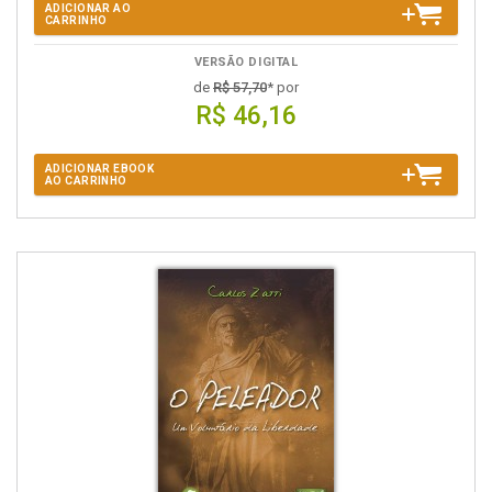
ADICIONAR AO
CARRINHO
VERSÃO DIGITAL
de
R$ 57,70
* por
R$ 46,16
ADICIONAR EBOOK
AO CARRINHO