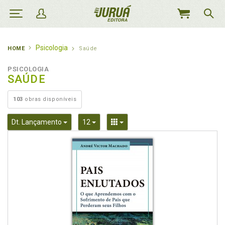
MEU
CARRINHO
Psicologia
HOME
Saúde
PSICOLOGIA
SAÚDE
103
obras disponíveis
Toggle Dropdown
Toggle Dropdown
Toggle Dropdown
Dt. Lançamento
12