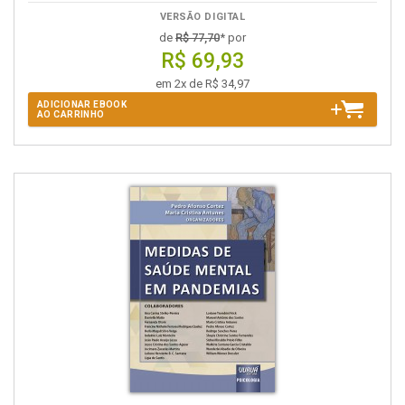
VERSÃO DIGITAL
de
R$ 77,70
* por
R$ 69,93
em 2x de R$ 34,97
ADICIONAR EBOOK
AO CARRINHO