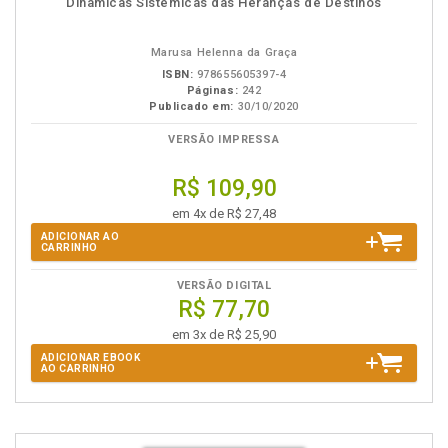
Dinâmicas Sistêmicas das Heranças de Destinos
em
na
eBook
B.V.
Marusa Helenna da Graça
ISBN:
978655605397-4
Páginas:
242
Publicado em:
30/10/2020
VERSÃO IMPRESSA
R$ 109,90
em 4x de R$ 27,48
ADICIONAR AO
CARRINHO
VERSÃO DIGITAL
R$ 77,70
em 3x de R$ 25,90
ADICIONAR EBOOK
AO CARRINHO