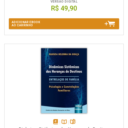
VERSÃO DIGITAL
R$ 49,90
ADICIONAR EBOOK
AO CARRINHO
disponível
Disponível
páginas