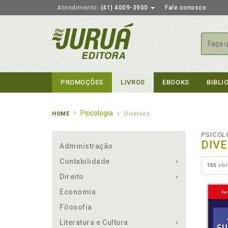
Atendimento:
(41) 4009-3900
Fale conosco
Busca
PROMOÇÕES
LIVROS
EBOOKS
BIBLI
Psicologia
HOME
Diversos
PSICOL
DIV
Administração
Contabilidade
165
obr
Direito
Economia
Filosofia
Literatura e Cultura