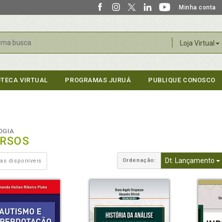
Minha conta
r
Loja Virtual
OTECA VIRTUAL
PROGRAMAS JURUÁ
PUBLIQUE CONOSCO
OGIA
ERSOS
Dt. Lançamento
Ordenação:
as disponíveis