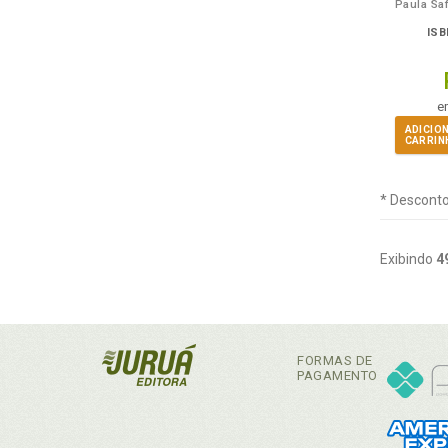
ISB
e
ADICIO
CARRIN
* Desconto
Exibindo
4
FORMAS DE
PAGAMENTO