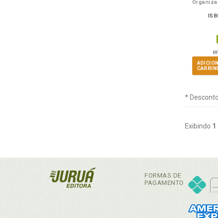
ISB
e
ADICIO
CARRIN
* Desconto
Exibindo
1
FORMAS DE
PAGAMENTO