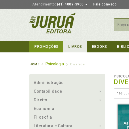
Atendimento:
(41) 4009-3900
Fale conosco
Busca
PROMOÇÕES
LIVROS
EBOOKS
BIBLI
Psicologia
HOME
Diversos
PSICOL
DIV
Administração
Contabilidade
165
obr
Direito
Economia
Filosofia
Literatura e Cultura