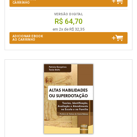
CARRINHO
VERSÃO DIGITAL
R$ 64,70
em 2x de R$ 32,35
ADICIONAR EBOOK
AO CARRINHO