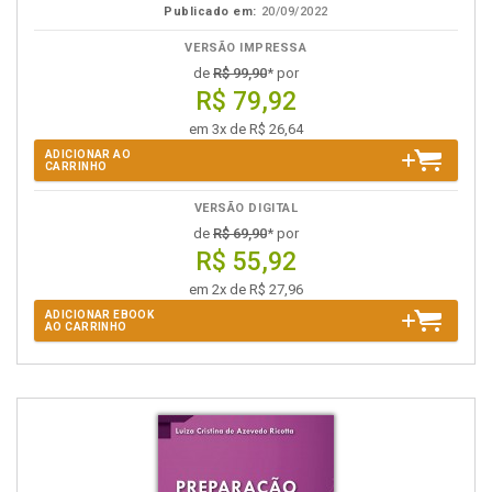
Publicado em:
20/09/2022
VERSÃO IMPRESSA
de
R$ 99,90
* por
R$ 79,92
em 3x de R$ 26,64
ADICIONAR AO
CARRINHO
VERSÃO DIGITAL
de
R$ 69,90
* por
R$ 55,92
em 2x de R$ 27,96
ADICIONAR EBOOK
AO CARRINHO