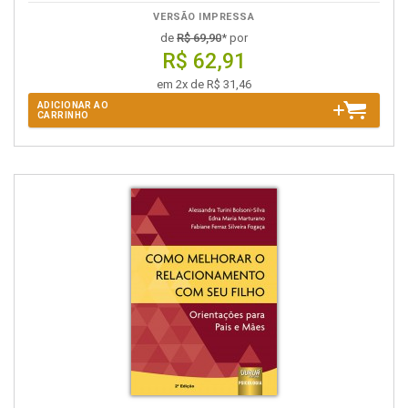
VERSÃO IMPRESSA
de
R$ 69,90
* por
R$ 62,91
em 2x de R$ 31,46
ADICIONAR AO
CARRINHO