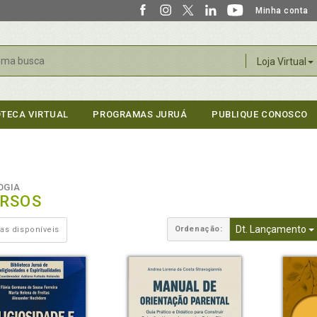
Minha conta
r
Loja Virtual
OTECA VIRTUAL
PROGRAMAS JURUÁ
PUBLIQUE CONOSCO
OGIA
ERSOS
Dt. Lançamento
Ordenação:
as disponíveis