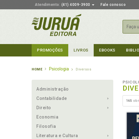
Atendimento:
(41) 4009-3900
Fale conosco
Busca
PROMOÇÕES
LIVROS
EBOOKS
BIBLI
Psicologia
HOME
Diversos
PSICOL
DIV
Administração
Contabilidade
165
obr
Direito
Economia
Filosofia
Literatura e Cultura