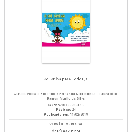
Sol Brilha para Todos, O
Camilla Volpato Broering e Fernanda Selli Nunes - Ilustrações:
Ramon Murilo da Silva
ISBN:
978853628642-6
Páginas:
24
Publicado em:
11/02/2019
VERSÃO IMPRESSA
de
R$ 49,70
* por