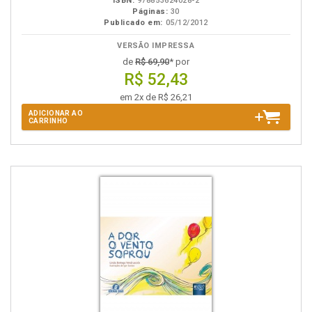
ISBN:
978853624028-2
Páginas:
30
Publicado em:
05/12/2012
VERSÃO IMPRESSA
de
R$ 69,90
* por
R$ 52,43
em 2x de R$ 26,21
ADICIONAR AO
CARRINHO