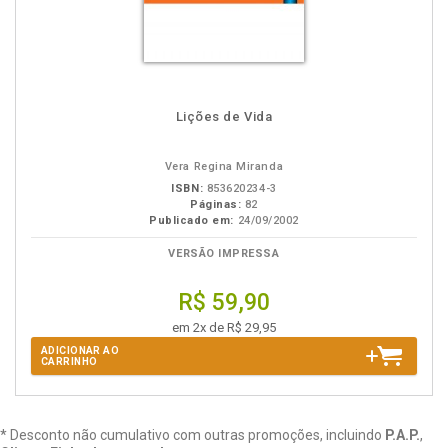
Lições de Vida
Vera Regina Miranda
ISBN:
853620234-3
Páginas:
82
Publicado em:
24/09/2002
VERSÃO IMPRESSA
R$ 59,90
em 2x de R$ 29,95
ADICIONAR AO
CARRINHO
* Desconto não cumulativo com outras promoções, incluindo
P.A.P.
,