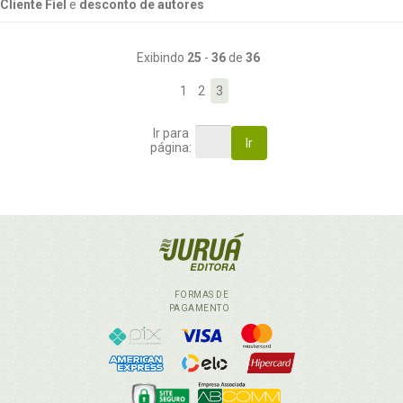
Cliente Fiel
e
desconto de autores
Exibindo
25
-
36
de
36
1
2
3
Ir para
Ir
página:
FORMAS DE
PAGAMENTO