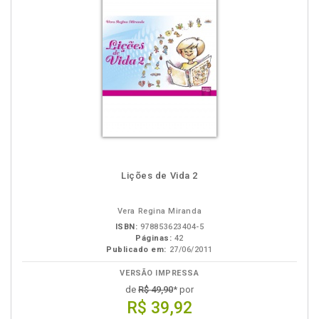
Lições de Vida 2
Vera Regina Miranda
ISBN:
978853623404-5
Páginas:
42
Publicado em:
27/06/2011
VERSÃO IMPRESSA
de
R$ 49,90
* por
R$ 39,92