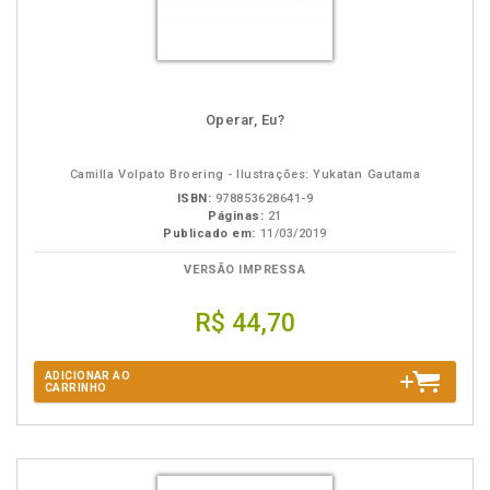
Operar, Eu?
Camilla Volpato Broering - Ilustrações: Yukatan Gautama
ISBN:
978853628641-9
Páginas:
21
Publicado em:
11/03/2019
VERSÃO IMPRESSA
R$ 44,70
ADICIONAR AO
CARRINHO