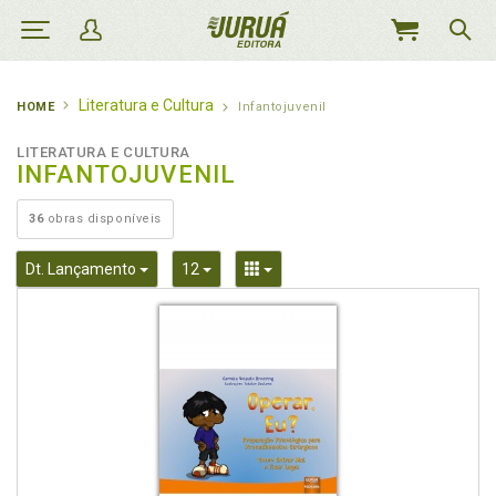
MEU
CARRINHO
Literatura e Cultura
HOME
Infantojuvenil
LITERATURA E CULTURA
INFANTOJUVENIL
36
obras disponíveis
Toggle Dropdown
Toggle Dropdown
Toggle Dropdown
Dt. Lançamento
12