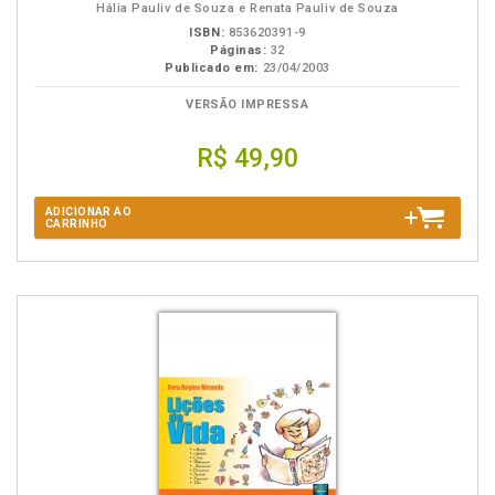
Hália Pauliv de Souza e Renata Pauliv de Souza
ISBN:
853620391-9
Páginas:
32
Publicado em:
23/04/2003
VERSÃO IMPRESSA
R$ 49,90
ADICIONAR AO
CARRINHO