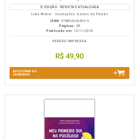
da
2ª EDIÇÃO - REVISTA E ATUALIZADA
obra
Lidia Weber - Ilustrações: Ademir da Paixão
ISBN:
978853626492-9
Páginas:
28
Publicado em:
12/11/2018
VERSÃO IMPRESSA
R$ 49,90
ADICIONAR AO
CARRINHO